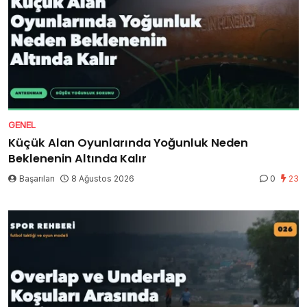
GENEL
Küçük Alan Oyunlarında Yoğunluk Neden
Beklenenin Altında Kalır
Başarıları
8 Ağustos 2026
0
23