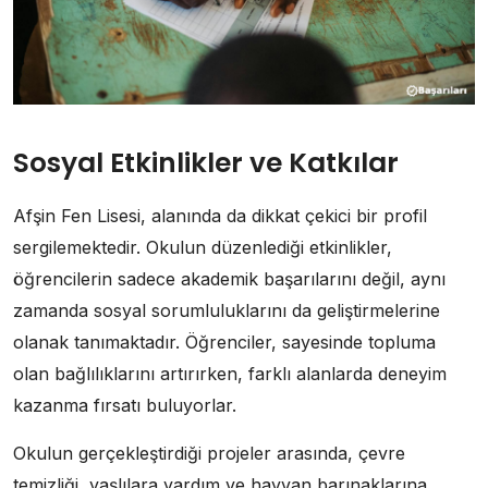
Sosyal Etkinlikler ve Katkılar
Afşin Fen Lisesi, alanında da dikkat çekici bir profil
sergilemektedir. Okulun düzenlediği etkinlikler,
öğrencilerin sadece akademik başarılarını değil, aynı
zamanda sosyal sorumluluklarını da geliştirmelerine
olanak tanımaktadır. Öğrenciler, sayesinde topluma
olan bağlılıklarını artırırken, farklı alanlarda deneyim
kazanma fırsatı buluyorlar.
Okulun gerçekleştirdiği projeler arasında, çevre
temizliği, yaşlılara yardım ve hayvan barınaklarına