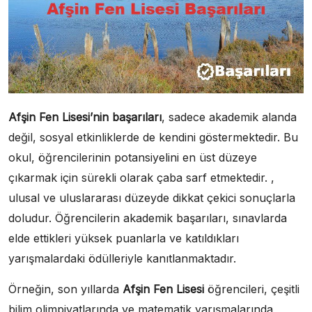
Afşin Fen Lisesi’nin başarıları
, sadece akademik alanda
değil, sosyal etkinliklerde de kendini göstermektedir. Bu
okul, öğrencilerinin potansiyelini en üst düzeye
çıkarmak için sürekli olarak çaba sarf etmektedir. ,
ulusal ve uluslararası düzeyde dikkat çekici sonuçlarla
doludur. Öğrencilerin akademik başarıları, sınavlarda
elde ettikleri yüksek puanlarla ve katıldıkları
yarışmalardaki ödülleriyle kanıtlanmaktadır.
Örneğin, son yıllarda
Afşin Fen Lisesi
öğrencileri, çeşitli
bilim olimpiyatlarında ve matematik yarışmalarında