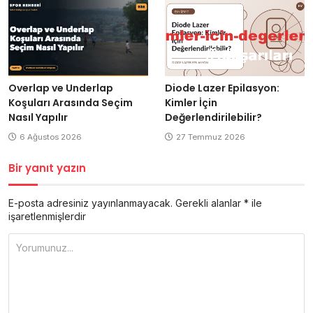
Overlap ve Underlap
Diode Lazer Epilasyon:
Koşuları Arasında Seçim
Kimler İçin
Nasıl Yapılır
Değerlendirilebilir?
6 Ağustos 2026
27 Temmuz 2026
Bir yanıt yazın
E-posta adresiniz yayınlanmayacak.
Gerekli alanlar
*
ile
işaretlenmişlerdir