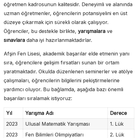
öğretmen kadrosunun kalitesidir. Deneyimli ve alanında
uzman öğretmenler, öğrencilerin potansiyelini en üst
düzeye çıkarmak için sürekli olarak çalışıyor.
Öğrenciler, bu destekle birlikte,
yarışmalara
ve
sınavlara
daha iyi hazırlanmaktadırlar.
Afşin Fen Lisesi, akademik başarılar elde etmenin yanı
sıra, öğrencilere gelişim fırsatları sunan bir ortam
yaratmaktadır. Okulda düzenlenen seminerler ve atölye
çalışmaları, öğrencilerin bilgilerini pekiştirmelerine
yardımcı oluyor. Bu bağlamda, aşağıda bazı önemli
başarıları sıralamak istiyoruz:
Yıl
Yarışma Adı
Derece
2023
Ulusal Matematik Yarışması
1. Lük
2023
Fen Bilimleri Olimpiyatları
2. Lük