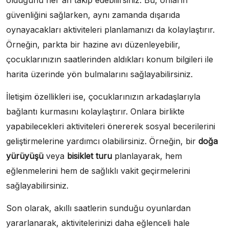
olduğunu her an takip edebilirsiniz. Bu, onların
güvenliğini sağlarken, aynı zamanda dışarıda
oynayacakları aktiviteleri planlamanızı da kolaylaştırır.
Örneğin, parkta bir hazine avı düzenleyebilir,
çocuklarınızın saatlerinden aldıkları konum bilgileri ile
harita üzerinde yön bulmalarını sağlayabilirsiniz.
İletişim özellikleri ise, çocuklarınızın arkadaşlarıyla
bağlantı kurmasını kolaylaştırır. Onlara birlikte
yapabilecekleri aktiviteleri önererek sosyal becerilerini
geliştirmelerine yardımcı olabilirsiniz. Örneğin, bir
doğa
yürüyüşü
veya
bisiklet turu
planlayarak, hem
eğlenmelerini hem de sağlıklı vakit geçirmelerini
sağlayabilirsiniz.
Son olarak, akıllı saatlerin sunduğu oyunlardan
yararlanarak, aktivitelerinizi daha eğlenceli hale