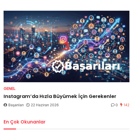
GENEL
Instagram’da Hızla Büyümek İçin Gerekenler
Başarıları
22 Haziran 2026
0
142
En Çok Okunanlar