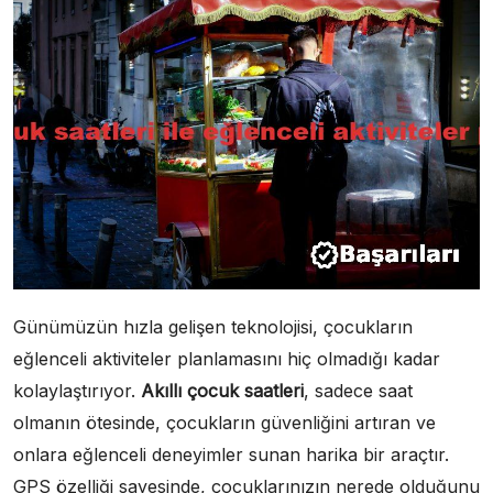
Günümüzün hızla gelişen teknolojisi, çocukların
eğlenceli aktiviteler planlamasını hiç olmadığı kadar
kolaylaştırıyor.
Akıllı çocuk saatleri
, sadece saat
olmanın ötesinde, çocukların güvenliğini artıran ve
onlara eğlenceli deneyimler sunan harika bir araçtır.
GPS özelliği sayesinde, çocuklarınızın nerede olduğunu