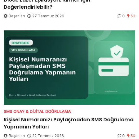
Değerlendirilebilir?
Başarıları
27 Temmuz 2026
0
53
SMS ONAY & DIJITAL DOĞRULAMA
Kişisel Numaranızı Paylaşmadan SMS Doğrulama
Yapmanın Yolları
Başarıları
22 Temmuz 2026
0
50