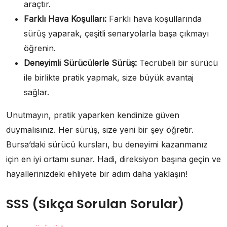
araçtır.
Farklı Hava Koşulları:
Farklı hava koşullarında
sürüş yaparak, çeşitli senaryolarla başa çıkmayı
öğrenin.
Deneyimli Sürücülerle Sürüş:
Tecrübeli bir sürücü
ile birlikte pratik yapmak, size büyük avantaj
sağlar.
Unutmayın, pratik yaparken kendinize güven
duymalısınız. Her sürüş, size yeni bir şey öğretir.
Bursa’daki sürücü kursları, bu deneyimi kazanmanız
için en iyi ortamı sunar. Hadi, direksiyon başına geçin ve
hayallerinizdeki ehliyete bir adım daha yaklaşın!
SSS (Sıkça Sorulan Sorular)