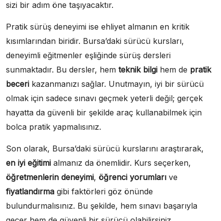
sizi bir adım öne taşıyacaktır.
Pratik sürüş deneyimi ise ehliyet almanın en kritik
kısımlarından biridir. Bursa’daki sürücü kursları,
deneyimli eğitmenler eşliğinde sürüş dersleri
sunmaktadır. Bu dersler, hem
teknik bilgi
hem de
pratik
beceri
kazanmanızı sağlar. Unutmayın, iyi bir sürücü
olmak için sadece sınavı geçmek yeterli değil; gerçek
hayatta da güvenli bir şekilde araç kullanabilmek için
bolca pratik yapmalısınız.
Son olarak, Bursa’daki sürücü kurslarını araştırarak,
en iyi eğitimi
almanız da önemlidir. Kurs seçerken,
öğretmenlerin deneyimi
,
öğrenci yorumları
ve
fiyatlandırma
gibi faktörleri göz önünde
bulundurmalısınız. Bu şekilde, hem sınavı başarıyla
geçer hem de güvenli bir sürücü olabilirsiniz.