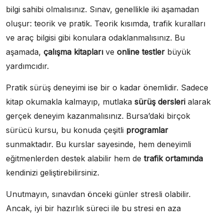
bilgi sahibi olmalısınız. Sınav, genellikle iki aşamadan
oluşur: teorik ve pratik. Teorik kısımda, trafik kuralları
ve araç bilgisi gibi konulara odaklanmalısınız. Bu
aşamada,
çalışma kitapları
ve
online testler
büyük
yardımcıdır.
Pratik sürüş deneyimi ise bir o kadar önemlidir. Sadece
kitap okumakla kalmayıp, mutlaka
sürüş dersleri
alarak
gerçek deneyim kazanmalısınız. Bursa’daki birçok
sürücü kursu, bu konuda çeşitli
programlar
sunmaktadır. Bu kurslar sayesinde, hem deneyimli
eğitmenlerden destek alabilir hem de
trafik ortamında
kendinizi geliştirebilirsiniz.
Unutmayın, sınavdan önceki günler stresli olabilir.
Ancak, iyi bir hazırlık süreci ile bu stresi en aza