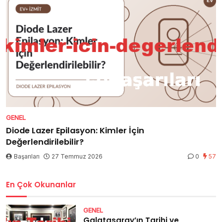
GENEL
Diode Lazer Epilasyon: Kimler İçin
Değerlendirilebilir?
Başarıları
27 Temmuz 2026
0
57
En Çok Okunanlar
GENEL
Galatasaray’ın Tarihi ve