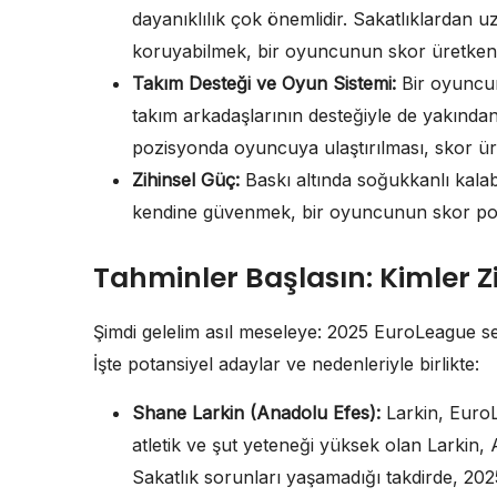
dayanıklılık çok önemlidir. Sakatlıklarda
koruyabilmek, bir oyuncunun skor üretkenl
Takım Desteği ve Oyun Sistemi:
Bir oyuncun
takım arkadaşlarının desteğiyle de yakından
pozisyonda oyuncuya ulaştırılması, skor üre
Zihinsel Güç:
Baskı altında soğukkanlı kalab
kendine güvenmek, bir oyuncunun skor pota
Tahminler Başlasın: Kimler 
Şimdi gelelim asıl meseleye: 2025 EuroLeague s
İşte potansiyel adaylar ve nedenleriyle birlikte:
Shane Larkin (Anadolu Efes):
Larkin, EuroLe
atletik ve şut yeteneği yüksek olan Larkin,
Sakatlık sorunları yaşamadığı takdirde, 2025 