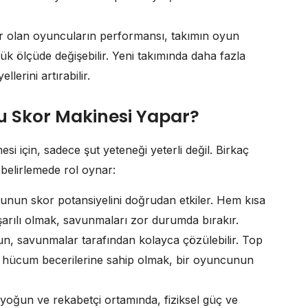
er olan oyuncuların performansı, takımın oyun
ük ölçüde değişebilir. Yeni takımında daha fazla
erini artırabilir.
yu Skor Makinesi Yapar?
i için, sadece şut yeteneği yeterli değil. Birkaç
 belirlemede rol oynar:
cunun skor potansiyelini doğrudan etkiler. Hem kısa
arılı olmak, savunmaları zor durumda bırakır.
un, savunmalar tarafından kolayca çözülebilir. Top
lı hücum becerilerine sahip olmak, bir oyuncunun
oğun ve rekabetçi ortamında, fiziksel güç ve