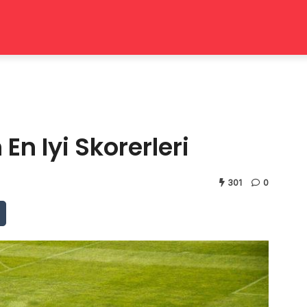
n Iyi Skorerleri
301
0