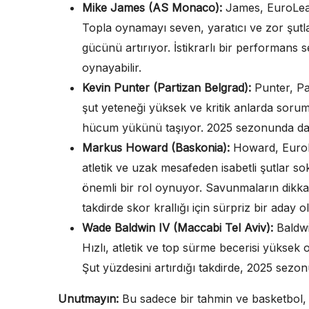
Mike James (AS Monaco):
James, EuroLeagu
Topla oynamayı seven, yaratıcı ve zor şu
gücünü artırıyor. İstikrarlı bir performans se
oynayabilir.
Kevin Punter (Partizan Belgrad):
Punter, Par
şut yeteneği yüksek ve kritik anlarda soru
hücum yükünü taşıyor. 2025 sezonunda da 
Markus Howard (Baskonia):
Howard, EuroLea
atletik ve uzak mesafeden isabetli şutlar 
önemli bir rol oynuyor. Savunmaların dikkat
takdirde skor krallığı için sürpriz bir aday ola
Wade Baldwin IV (Maccabi Tel Aviv):
Baldwi
Hızlı, atletik ve top sürme becerisi yüksek
Şut yüzdesini artırdığı takdirde, 2025 sezonund
Unutmayın:
Bu sadece bir tahmin ve basketbol, sü