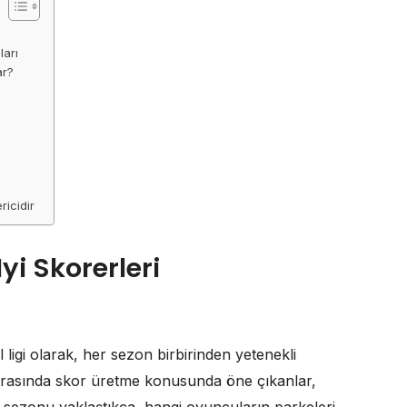
ları
ar?
ricidir
yi Skorerleri
igi olarak, her sezon birbirinden yetenekli
arasında skor üretme konusunda öne çıkanlar,
5 sezonu yaklaştıkça, hangi oyuncuların parkeleri