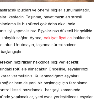
aştıracak ipuçları ve önemli bilgiler sunulmaktadır.
ları keşfedin. Taşınma, hayatımızın en stresli
 planlama ile bu süreci çok daha akıcı hale
rınızı iyi yapmalısınız. Eşyalarınızı düzenli bir şekilde
 kolaylık sağlar. Ayrıca,
nakliyat fiyatları
hakkında
mcı olur. Unutmayın, taşınma süreci sadece
başlangıçtır.
ken hazırlıklar hakkında bilgi verilecektir.
aki rolü ele alınacaktır. Öncelikle, eşyalarınızı
 karar vermelisiniz. Kullanmadığınız eşyaları
sağlar hem de yeni bir başlangıç için ferahlama
ontrol listesi hazırlamak, her şeyi zamanında
ünde yapılacaklar, yeni evde yerleştirilecek eşyalar