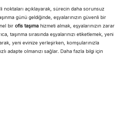
li noktaları açıklayarak, sürecin daha sorunsuz
aşınma günü geldiğinde, eşyalarınızın güvenli bir
nel bir
ofis taşıma
hizmeti almak, eşyalarınızın zarar
ca, taşınma sırasında eşyalarınızı etiketlemek, yeni
larak, yeni evinize yerleşirken, komşularınızla
lı adapte olmanızı sağlar. Daha fazla bilgi için