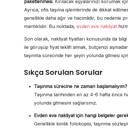
paketlenmesi
. Kırılacak eşyalarınızı korumak içi
Ayrıca, ofis taşıma işlemlerinde de dikkat edilme
genellikle daha ağır ve hacimlidir, bu nedenle pr
mantıklıdır. Bu noktada,
evden eve nakliyat
hizme
Son olarak, nakliyat fiyatları konusunda da bilg
ile görüşüp fiyat teklifi almak, bütçenizi aşmad
taşınma sürecinde her şeyin yolunda gitmesi içi
Sıkça Sorulan Sorular
Taşınma sürecine ne zaman başlamalıyım?
Taşınma tarihinden en az 4-6 hafta önce ha
yolunda gitmesini sağlarsınız.
Evden eve nakliyat için hangi belgeler gerek
Genellikle kimlik fotokopisi, taşınma sözleşm