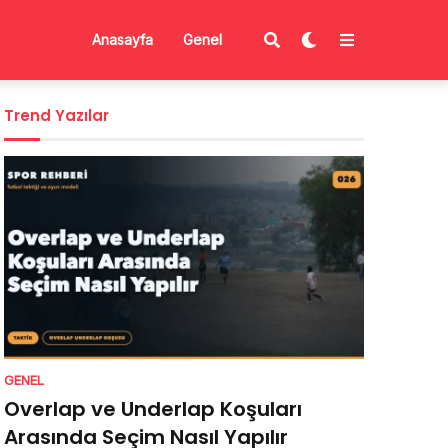
Anasayfa
Genel
Trend Yazılar
GENEL
Overlap ve Underlap Koşuları
Arasında Seçim Nasıl Yapılır