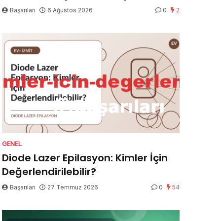
Başarıları
6 Ağustos 2026
0
2
GENEL
Diode Lazer Epilasyon: Kimler İçin
Değerlendirilebilir?
Başarıları
27 Temmuz 2026
0
54