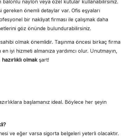
n balonlu naylon veya özel kutular kullanabilirsiniz.
si gereken önemli detaylar var. Ofis eşyaları
ofesyonel bir nakliyat firması ile çalışmak daha
tlerini göz önünde bulundurabilirsiniz.
i sahibi olmak önemlidir. Taşınma öncesi birkaç firma
an en iyi hizmeti almanıza yardımcı olur. Unutmayın,
n
hazırlıklı olmak
şart!
zırlıklara başlamanız ideal. Böylece her şeyin
li?
esi ve eğer varsa sigorta belgeleri yeterli olacaktır.