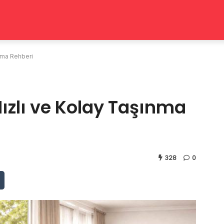
ınma Rehberi
Hızlı ve Kolay Taşınma
328
0