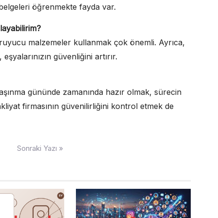
 belgeleri öğrenmekte fayda var.
layabilirim?
 koruyucu malzemeler kullanmak çok önemli. Ayrıca,
 eşyalarınızın güvenliğini artırır.
 taşınma gününde zamanında hazır olmak, sürecin
iyat firmasının güvenilirliğini kontrol etmek de
Sonraki Yazı »