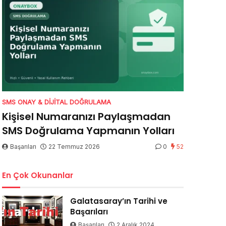
SMS ONAY & DIJITAL DOĞRULAMA
Kişisel Numaranızı Paylaşmadan
SMS Doğrulama Yapmanın Yolları
Başarıları
22 Temmuz 2026
0
52
En Çok Okunanlar
Galatasaray’ın Tarihi ve
Başarıları
Başarıları
2 Aralık 2024