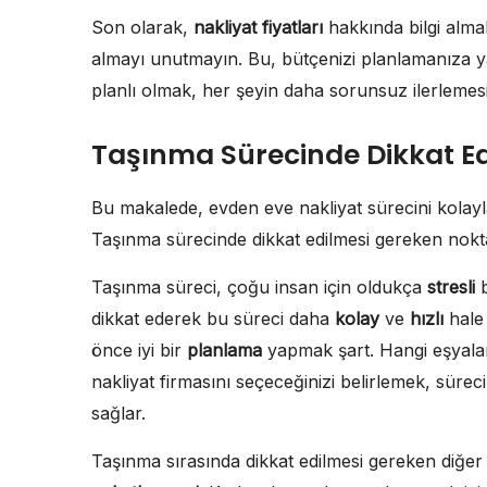
Son olarak,
nakliyat fiyatları
hakkında bilgi almak 
almayı unutmayın. Bu, bütçenizi planlamanıza ya
planlı olmak, her şeyin daha sorunsuz ilerlemesi
Taşınma Sürecinde Dikkat Ed
Bu makalede, evden eve nakliyat sürecini kolayla
Taşınma sürecinde dikkat edilmesi gereken nokta
Taşınma süreci, çoğu insan için oldukça
stresli
b
dikkat ederek bu süreci daha
kolay
ve
hızlı
hale 
önce iyi bir
planlama
yapmak şart. Hangi eşyalar
nakliyat firmasını seçeceğinizi belirlemek, süre
sağlar.
Taşınma sırasında dikkat edilmesi gereken diğer 