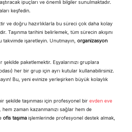
ştıracak ipuçları ve önemli bilgiler sunulmaktadır.
ları keşfedin.
tir ve doğru hazırlıklarla bu süreci çok daha kolay
ir. Taşınma tarihini belirlemek, tüm sürecin akışını
 bu takvimde işaretleyin. Unutmayın,
organizasyon
ir şekilde paketlemektir. Eşyalarınızı gruplara
ası) her bir grup için ayrı kutular kullanabilirsiniz.
yın! Bu, yeni evinize yerleşirken büyük kolaylık
ir şekilde taşınması için profesyonel bir
evden eve
 Bu, hem zaman kazanmanızı sağlar hem de
le
ofis taşıma
işlemlerinde profesyonel destek almak,