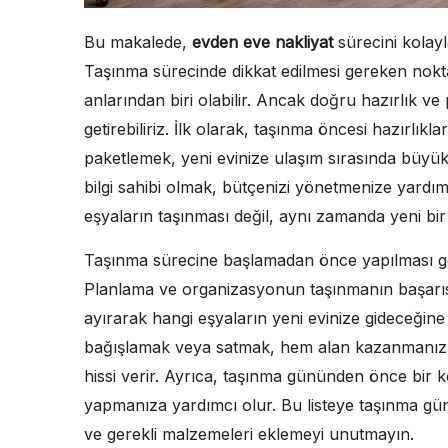
Bu makalede,
evden eve nakliyat
sürecini kolayl
Taşınma sürecinde dikkat edilmesi gereken nokta
anlarından biri olabilir. Ancak doğru hazırlık ve
getirebiliriz. İlk olarak, taşınma öncesi hazırlıkla
paketlemek, yeni evinize ulaşım sırasında büyük
bilgi sahibi olmak, bütçenizi yönetmenize yardı
eşyaların taşınması değil, aynı zamanda yeni bir 
Taşınma sürecine başlamadan önce yapılması gere
Planlama ve organizasyonun taşınmanın başarısınd
ayırarak hangi eşyaların yeni evinize gideceğine
bağışlamak veya satmak, hem alan kazanmanızı 
hissi verir. Ayrıca, taşınma gününden önce bir k
yapmanıza yardımcı olur. Bu listeye taşınma gün
ve gerekli malzemeleri eklemeyi unutmayın.