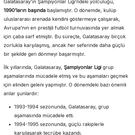
Galatasaray’ın Şampiyonlar Ligi’ndeki yolculuğu,
1990’ların başında
başlamıştır. O dönemde, kulüp
uluslararası arenada kendini göstermeye çalışarak,
Avrupa’nın en prestijli futbol turnuvasında yer almak
için çaba sarf etmiştir. Bu süreçte, Galatasaray birçok
zorlukla karşılaşmış, ancak her seferinde daha güçlü
bir şekilde geri dönmeyi başarmıştır.
İlk yıllarında, Galatasaray,
Şampiyonlar Ligi
grup
aşamalarında mücadele etmiş ve bu aşamaları geçmek
için elinden geleni yapmıştır. O dönemdeki bazı önemli
anlar şunlardır:
1993-1994 sezonunda, Galatasaray, grup
aşamasında mücadele etti.
1994-1995 sezonunda, güçlü rakiplerle
karşılaşarak tecrübe kazandı.