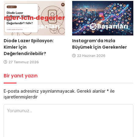
Diode Lazer Epilasyon:
Instagram’da Hızla
Kimler İçin
Büyümek İçin Gerekenler
Değerlendirilebilir?
22 Haziran 2026
27 Temmuz 2026
Bir yanıt yazın
E-posta adresiniz yayınlanmayacak.
Gerekli alanlar
*
ile
işaretlenmişlerdir