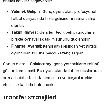
önemli katkılar sağlayabilir:
Yetenek Gelişimi:
Genç oyuncular, profesyonel
futbol dünyasında hızla gelişme fırsatına sahip
olurlar.
Takım Kimyası:
Gençler, tecrübeli oyuncularla
birlikte oynayarak takım ruhunu güçlendirir.
Finansal Avantaj:
Kendi altyapısından yetiştirdiği
oyuncular, kulübe maddi kazanç sağlar.
Sonuç olarak,
Galatasaray
, genç yeteneklerin rolünü
göz ardı etmemeli. Bu oyuncular, kulübün uluslararası
arenada daha fazla tanınmasına ve başarılar elde
etmesine katkıda bulunacak.
Transfer Stratejileri