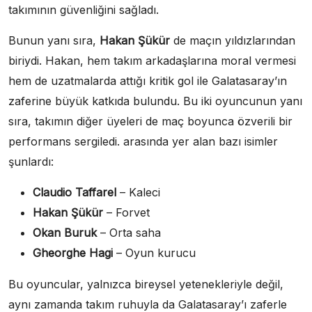
takımının güvenliğini sağladı.
Bunun yanı sıra,
Hakan Şükür
de maçın yıldızlarından
biriydi. Hakan, hem takım arkadaşlarına moral vermesi
hem de uzatmalarda attığı kritik gol ile Galatasaray’ın
zaferine büyük katkıda bulundu. Bu iki oyuncunun yanı
sıra, takımın diğer üyeleri de maç boyunca özverili bir
performans sergiledi. arasında yer alan bazı isimler
şunlardı:
Claudio Taffarel
– Kaleci
Hakan Şükür
– Forvet
Okan Buruk
– Orta saha
Gheorghe Hagi
– Oyun kurucu
Bu oyuncular, yalnızca bireysel yetenekleriyle değil,
aynı zamanda takım ruhuyla da Galatasaray’ı zaferle