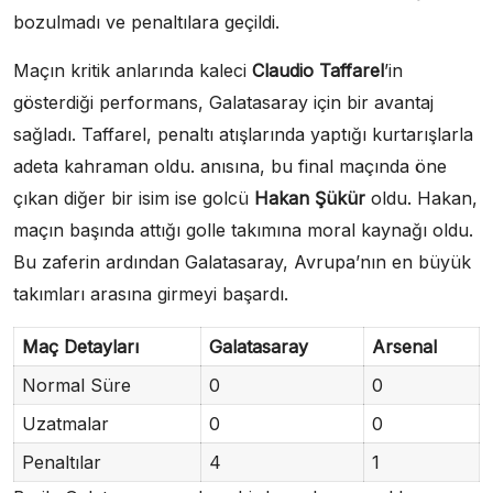
bozulmadı ve penaltılara geçildi.
Maçın kritik anlarında kaleci
Claudio Taffarel
’in
gösterdiği performans, Galatasaray için bir avantaj
sağladı. Taffarel, penaltı atışlarında yaptığı kurtarışlarla
adeta kahraman oldu. anısına, bu final maçında öne
çıkan diğer bir isim ise golcü
Hakan Şükür
oldu. Hakan,
maçın başında attığı golle takımına moral kaynağı oldu.
Bu zaferin ardından Galatasaray, Avrupa’nın en büyük
takımları arasına girmeyi başardı.
Maç Detayları
Galatasaray
Arsenal
Normal Süre
0
0
Uzatmalar
0
0
Penaltılar
4
1