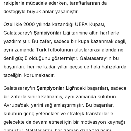
rakiplerle mücadele ederken, taraftarlarının da
desteğiyle büyük anlar yaşamıştır.
Özellikle 2000 yılında kazandığı UEFA Kupası,
Galatasaray’ı
Şampiyonlar Ligi
tarihine altın harflerle
yazdırmıştır. Bu zafer, sadece bir kupa kazanmak değil,
aynı zamanda Türk futbolunun uluslararası alanda ne
denli güçlü olduğunu göstermiştir. Galatasaray’ın bu
başarıları, her ne kadar yıllar geçse de hala hafızalarda
tazeliğini korumaktadır.
Galatasaray’ın
Şampiyonlar Ligi
‘ndeki başarıları, sadece
bir zaferle sınırlı kalmamış, aynı zamanda kulübün
Avrupa’daki yerini sağlamlaştırmıştır. Bu başarılar,
kulübün genç yetenekler ve stratejik transferlerle
gelecekte de devam etmesi için bir motivasyon kaynağı
olmuştur. Galatasaray, her zaman daha fazlasını