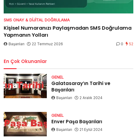
SMS ONAY & DIJITAL DOĞRULAMA
Kişisel Numaranızı Paylaşmadan SMS Doğrulama
Yapmanın Yolları
Başarıları
22 Temmuz 2026
0
52
En Çok Okunanlar
GENEL
Galatasaray’ın Tarihi ve
Başarıları
Başarıları
2 Aralık 2024
GENEL
Enver Paşa Başarıları
Başarıları
21 Eylül 2024