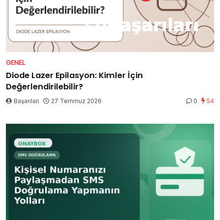
GENEL
Diode Lazer Epilasyon: Kimler İçin
Değerlendirilebilir?
Başarıları
27 Temmuz 2026
0
54