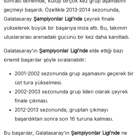
sonrası dönemde, kulüp birçok kez grup aşamasını
geçmeyi başardı. Özellikle 2013-2014 sezonunda,
Galatasaray
Şampiyonlar Ligi’nde
çeyrek finale
yükselerek büyük bir başarıya imza attı. Bu, takımın
uluslararası arenadaki gücünü bir kez daha kanıtladı.
Galatasaray’ın
Şampiyonlar Ligi’nde
elde ettiği bazı
önemli başarılar şöyle sıralanabilir:
2001-2002 sezonunda grup aşamasını geçerek bir
üst tura yükselmesi.
2002-2003 sezonunda grup lideri olarak çeyrek
finale çıkması.
2012-2013 sezonunda, gruptan çıkmayı
başardıktan sonra son 16 turuna kalması.
Bu başarılar, Galatasaray’ın
Şampiyonlar Ligi’nde
ne