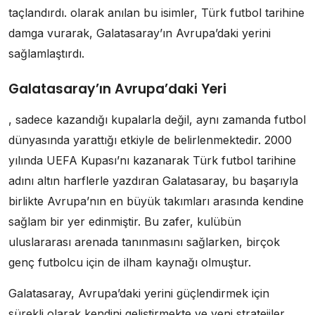
taçlandırdı. olarak anılan bu isimler, Türk futbol tarihine
damga vurarak, Galatasaray’ın Avrupa’daki yerini
sağlamlaştırdı.
Galatasaray’ın Avrupa’daki Yeri
, sadece kazandığı kupalarla değil, aynı zamanda futbol
dünyasında yarattığı etkiyle de belirlenmektedir. 2000
yılında UEFA Kupası’nı kazanarak Türk futbol tarihine
adını altın harflerle yazdıran Galatasaray, bu başarıyla
birlikte Avrupa’nın en büyük takımları arasında kendine
sağlam bir yer edinmiştir. Bu zafer, kulübün
uluslararası arenada tanınmasını sağlarken, birçok
genç futbolcu için de ilham kaynağı olmuştur.
Galatasaray, Avrupa’daki yerini güçlendirmek için
sürekli olarak kendini geliştirmekte ve yeni stratejiler