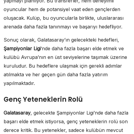
yapmayı planlıyor. Bu transferler, hem deneyimli
oyuncular hem de potansiyel vaat eden gençlerden
oluşacak. Kulüp, bu oyuncularla birlikte, uluslararası
arenada daha fazla tanınmayı ve başarıyı hedefliyor.
Sonuç olarak, Galatasaray’ın gelecekteki hedefleri,
Şampiyonlar Ligi
‘nde daha fazla başarı elde etmek ve
kulübü Avrupa’nın en üst seviyelerine taşımak üzerine
kuruludur. Bu hedeflere ulaşmak için gerekli adımlar
atılmakta ve her geçen gün daha fazla yatırım
yapılmaktadır.
Genç Yeteneklerin Rolü
Galatasaray
, gelecekte Şampiyonlar Ligi’nde daha fazla
başarı elde etmek istiyorsa, genç yeteneklerin rolü son
derece kritik. Bu yetenekler, sadece kulübün mevcut