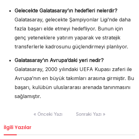
Gelecekte Galatasaray’ın hedefleri nelerdir?
Galatasaray, gelecekte Şampiyonlar Ligi’nde daha
fazla başarı elde etmeyi hedefliyor. Bunun için
genç yeteneklere yatırım yaparak ve stratejik
transferlerle kadrosunu güçlendirmeyi planlıyor.
Galatasaray’ın Avrupa’daki yeri nedir?
Galatasaray, 2000 yılındaki UEFA Kupası zaferi ile
Avrupa’nın en büyük takımları arasına girmiştir. Bu
başarı, kulübün uluslararası arenada tanınmasını
sağlamıştır.
Yazı
« Önceki Yazı
Sonraki Yazı »
gezinmesi
İlgili Yazılar