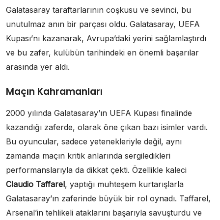
Galatasaray taraftarlarının coşkusu ve sevinci, bu
unutulmaz anın bir parçası oldu. Galatasaray, UEFA
Kupası’nı kazanarak, Avrupa’daki yerini sağlamlaştırdı
ve bu zafer, kulübün tarihindeki en önemli başarılar
arasında yer aldı.
Maçın Kahramanları
2000 yılında Galatasaray’ın UEFA Kupası finalinde
kazandığı zaferde, olarak öne çıkan bazı isimler vardı.
Bu oyuncular, sadece yetenekleriyle değil, aynı
zamanda maçın kritik anlarında sergiledikleri
performanslarıyla da dikkat çekti. Özellikle kaleci
Claudio Taffarel
, yaptığı muhteşem kurtarışlarla
Galatasaray’ın zaferinde büyük bir rol oynadı. Taffarel,
Arsenal’in tehlikeli ataklarını başarıyla savuşturdu ve