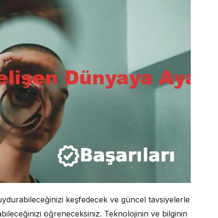
uydurabileceğinizi keşfedecek ve güncel tavsiyelerle
abileceğinizi öğreneceksiniz. Teknolojinin ve bilginin