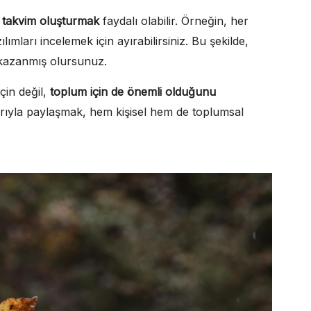
r
takvim oluşturmak
faydalı olabilir. Örneğin, her
ılımları incelemek için ayırabilirsiniz. Bu şekilde,
 kazanmış olursunuz.
çin değil,
toplum için de önemli olduğunu
arıyla paylaşmak, hem kişisel hem de toplumsal