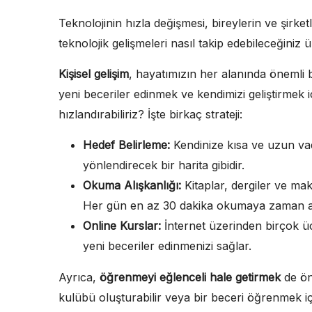
Teknolojinin hızla değişmesi, bireylerin ve şirk
teknolojik gelişmeleri nasıl takip edebileceğiniz 
Kişisel gelişim
, hayatımızın her alanında önemli b
yeni beceriler edinmek ve kendimizi geliştirmek i
hızlandırabiliriz? İşte birkaç strateji:
Hedef Belirleme:
Kendinize kısa ve uzun vade
yönlendirecek bir harita gibidir.
Okuma Alışkanlığı:
Kitaplar, dergiler ve maka
Her gün en az 30 dakika okumaya zaman ay
Online Kurslar:
İnternet üzerinden birçok ücr
yeni beceriler edinmenizi sağlar.
Ayrıca,
öğrenmeyi eğlenceli hale getirmek
de öne
kulübü oluşturabilir veya bir beceri öğrenmek içi