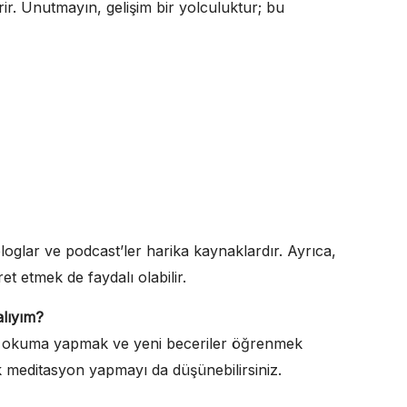
rir. Unutmayın, gelişim bir yolculuktur; bu
loglar ve podcast’ler harika kaynaklardır. Ayrıca,
ret etmek de faydalı olabilir.
alıyım?
enli okuma yapmak ve yeni beceriler öğrenmek
k meditasyon yapmayı da düşünebilirsiniz.