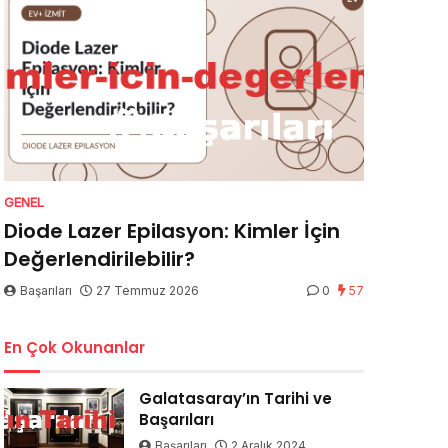
GENEL
Diode Lazer Epilasyon: Kimler İçin
Değerlendirilebilir?
Başarıları
27 Temmuz 2026
0
57
En Çok Okunanlar
Galatasaray’ın Tarihi ve
Başarıları
Başarıları
2 Aralık 2024