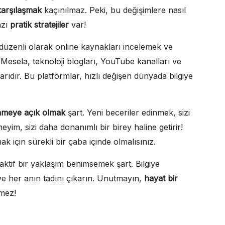
 karşılaşmak
kaçınılmaz. Peki, bu değişimlere nasıl
azı
pratik stratejiler
var!
 düzenli olarak online kaynakları incelemek ve
esela, teknoloji blogları, YouTube kanalları ve
arıdır. Bu platformlar, hızlı değişen dünyada bilgiye
meye açık olmak
şart. Yeni beceriler edinmek, sizi
im, sizi daha donanımlı bir birey haline getirir!
 için sürekli bir çaba içinde olmalısınız.
aktif bir yaklaşım benimsemek şart. Bilgiye
n ve her anın tadını çıkarın. Unutmayın,
hayat bir
mez!