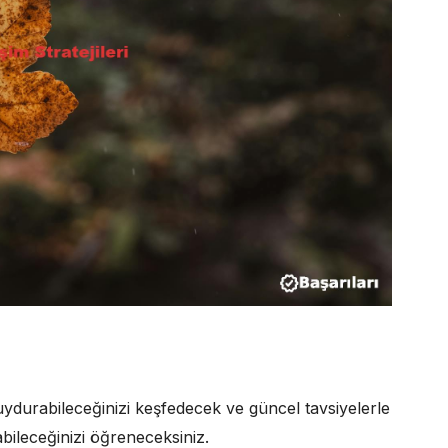
ydurabileceğinizi keşfedecek ve güncel tavsiyelerle
rabileceğinizi öğreneceksiniz.