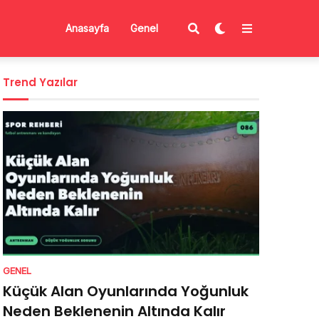
Anasayfa
Genel
Trend Yazılar
GENEL
Küçük Alan Oyunlarında Yoğunluk
Neden Beklenenin Altında Kalır