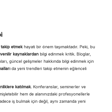
i
i takip etmek
hayati bir önem taşımaktadır. Peki, bu
venilir kaynaklardan
bilgi edinmek kritik. Bloglar,
ları, güncel gelişmeler hakkında bilgi edinmek için
alları
da yeni trendleri takip etmenin eğlenceli
inliklere katılmak
. Konferanslar, seminerler ve
nişletebilir hem de alanınızdaki profesyonellerle
adece iş bulmak için değil, aynı zamanda yeni