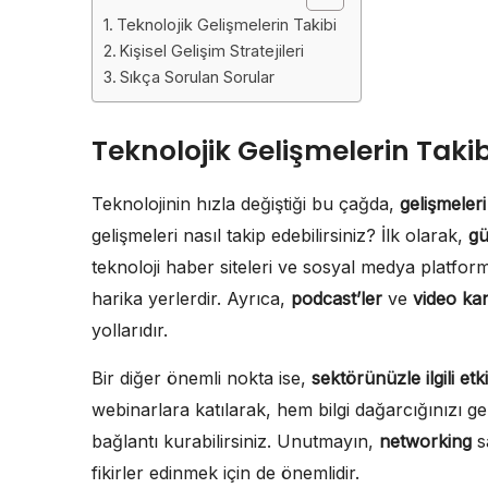
Teknolojik Gelişmelerin Takibi
Kişisel Gelişim Stratejileri
Sıkça Sorulan Sorular
Teknolojik Gelişmelerin Takib
Teknolojinin hızla değiştiği bu çağda,
gelişmeler
gelişmeleri nasıl takip edebilirsiniz? İlk olarak,
gü
teknoloji haber siteleri ve sosyal medya platform
harika yerlerdir. Ayrıca,
podcast’ler
ve
video kan
yollarıdır.
Bir diğer önemli nokta ise,
sektörünüzle ilgili etk
webinarlara katılarak, hem bilgi dağarcığınızı ge
bağlantı kurabilirsiniz. Unutmayın,
networking
s
fikirler edinmek için de önemlidir.