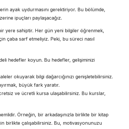
etlerin ayak uydurmasını gerektiriyor. Bu bölümde,
üzerine ipuçları paylaşacağız.
ir yere sahiptir. Her gün yeni bilgiler öğrenmek,
çin çaba sarf etmeliyiz. Peki, bu süreci nasıl
li hedefler koyun. Bu hedefler, gelişiminizi
leler okuyarak bilgi dağarcığınızı genişletebilirsiniz.
ırmak, büyük fark yaratır.
etsiz ve ücretli kursa ulaşabilirsiniz. Bu kurslar,
mlidir. Örneğin, bir arkadaşınızla birlikte bir kitap
n birlikte çalışabilirsiniz. Bu, motivasyonunuzu