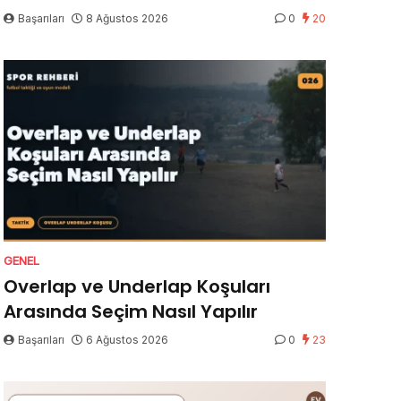
Başarıları
8 Ağustos 2026
0
20
GENEL
Overlap ve Underlap Koşuları
Arasında Seçim Nasıl Yapılır
Başarıları
6 Ağustos 2026
0
23