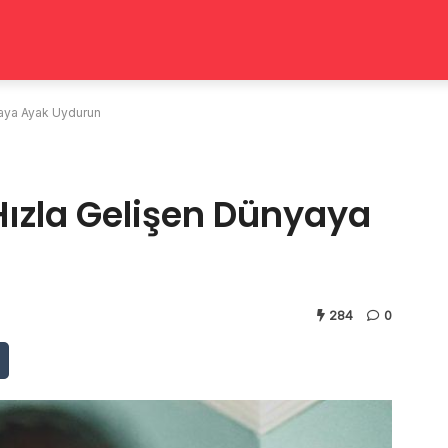
yaya Ayak Uydurun
Hızla Gelişen Dünyaya
284
0