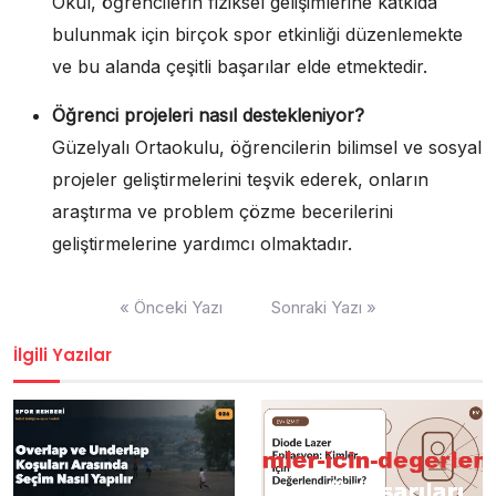
Okul, öğrencilerin fiziksel gelişimlerine katkıda
bulunmak için birçok spor etkinliği düzenlemekte
ve bu alanda çeşitli başarılar elde etmektedir.
Öğrenci projeleri nasıl destekleniyor?
Güzelyalı Ortaokulu, öğrencilerin bilimsel ve sosyal
projeler geliştirmelerini teşvik ederek, onların
araştırma ve problem çözme becerilerini
geliştirmelerine yardımcı olmaktadır.
Yazı
« Önceki Yazı
Sonraki Yazı »
gezinmesi
İlgili Yazılar