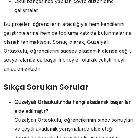
Okul bahçesinde yapılan çevre düzenleme
çalışmaları
Bu projeler, öğrencilerin aracılığıyla hem kendilerini
geliştirmelerine hem de topluma katkıda bulunmalarına
olanak tanımaktadır. Sonuç olarak, Güzelyalı
Ortaokulu, öğrencilerini sadece akademik alanda değil,
sosyal alanda da başarılı bireyler olarak yetiştirmeyi
amaçlamaktadır.
Sıkça Sorulan Sorular
Güzelyalı Ortaokulu’nda hangi akademik başarılar
elde edilmiştir?
Güzelyalı Ortaokulu, öğrencilerinin sınav sonuçları
ve çeşitli akademik yarışmalarda elde ettiği
dereceler ile dikkat çekmektedir. Bu başarılar,