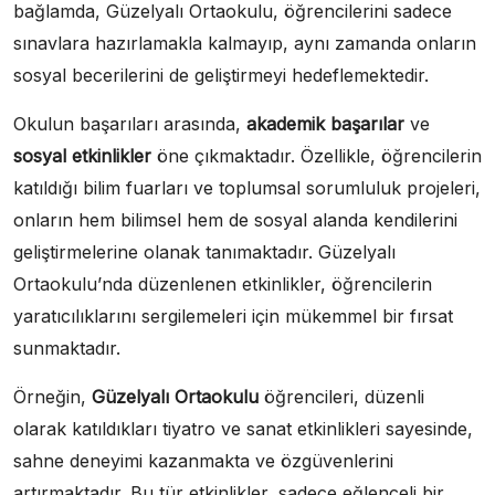
bağlamda, Güzelyalı Ortaokulu, öğrencilerini sadece
sınavlara hazırlamakla kalmayıp, aynı zamanda onların
sosyal becerilerini de geliştirmeyi hedeflemektedir.
Okulun başarıları arasında,
akademik başarılar
ve
sosyal etkinlikler
öne çıkmaktadır. Özellikle, öğrencilerin
katıldığı bilim fuarları ve toplumsal sorumluluk projeleri,
onların hem bilimsel hem de sosyal alanda kendilerini
geliştirmelerine olanak tanımaktadır. Güzelyalı
Ortaokulu’nda düzenlenen etkinlikler, öğrencilerin
yaratıcılıklarını sergilemeleri için mükemmel bir fırsat
sunmaktadır.
Örneğin,
Güzelyalı Ortaokulu
öğrencileri, düzenli
olarak katıldıkları tiyatro ve sanat etkinlikleri sayesinde,
sahne deneyimi kazanmakta ve özgüvenlerini
artırmaktadır. Bu tür etkinlikler, sadece eğlenceli bir