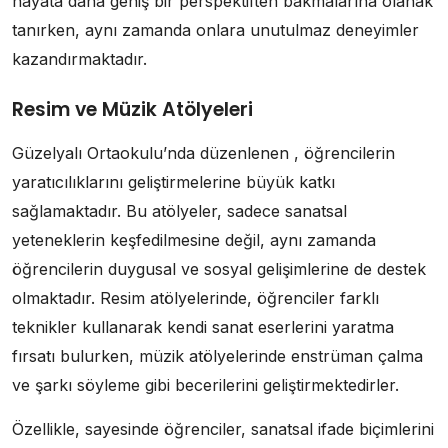
hayata daha geniş bir perspektiften bakmalarına olanak
tanırken, aynı zamanda onlara unutulmaz deneyimler
kazandırmaktadır.
Resim ve Müzik Atölyeleri
Güzelyalı Ortaokulu’nda düzenlenen , öğrencilerin
yaratıcılıklarını geliştirmelerine büyük katkı
sağlamaktadır. Bu atölyeler, sadece sanatsal
yeteneklerin keşfedilmesine değil, aynı zamanda
öğrencilerin duygusal ve sosyal gelişimlerine de destek
olmaktadır. Resim atölyelerinde, öğrenciler farklı
teknikler kullanarak kendi sanat eserlerini yaratma
fırsatı bulurken, müzik atölyelerinde enstrüman çalma
ve şarkı söyleme gibi becerilerini geliştirmektedirler.
Özellikle, sayesinde öğrenciler, sanatsal ifade biçimlerini