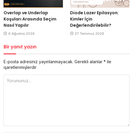
Overlap ve Underlap
Diode Lazer Epilasyon:
Koşuları Arasında Seçim
Kimler İçin
Nasıl Yapılır
Değerlendirilebilir?
6 Ağustos 2026
27 Temmuz 2026
Bir yanıt yazın
E-posta adresiniz yayınlanmayacak.
Gerekli alanlar
*
ile
işaretlenmişlerdir