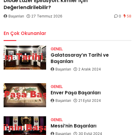
Diode Lazer Epilasyon: Kimler İçin
Değerlendirilebilir?
Başarıları
27 Temmuz 2026
0
58
En Çok Okunanlar
GENEL
Galatasaray’ın Tarihi ve
Başarıları
Başarıları
2 Aralık 2024
GENEL
Enver Paşa Başarıları
Başarıları
21 Eylül 2024
GENEL
Messi’nin Başarıları
Başarıları
30 Eylül 2024