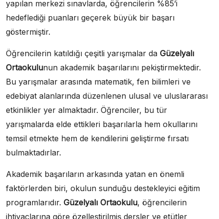
yapılan merkezi sınavlarda, öğrencilerin %85’i
hedeflediği puanları geçerek büyük bir başarı
göstermiştir.
Öğrencilerin katıldığı çeşitli yarışmalar da
Güzelyalı
Ortaokulu
nun akademik başarılarını pekiştirmektedir.
Bu yarışmalar arasında matematik, fen bilimleri ve
edebiyat alanlarında düzenlenen ulusal ve uluslararası
etkinlikler yer almaktadır. Öğrenciler, bu tür
yarışmalarda elde ettikleri başarılarla hem okullarını
temsil etmekte hem de kendilerini geliştirme fırsatı
bulmaktadırlar.
Akademik başarıların arkasında yatan en önemli
faktörlerden biri, okulun sunduğu destekleyici eğitim
programlarıdır.
Güzelyalı Ortaokulu
, öğrencilerin
ihtiyaçlarına göre özelleştirilmiş dersler ve etütler