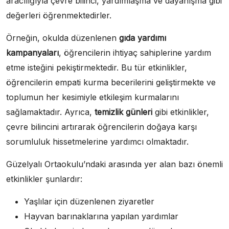
aracılığıyla çevre bilinci, yardımlaşma ve dayanışma gibi
değerleri öğrenmektedirler.
Örneğin, okulda düzenlenen
gıda yardımı
kampanyaları
, öğrencilerin ihtiyaç sahiplerine yardım
etme isteğini pekiştirmektedir. Bu tür etkinlikler,
öğrencilerin empati kurma becerilerini geliştirmekte ve
toplumun her kesimiyle etkileşim kurmalarını
sağlamaktadır. Ayrıca,
temizlik günleri
gibi etkinlikler,
çevre bilincini artırarak öğrencilerin doğaya karşı
sorumluluk hissetmelerine yardımcı olmaktadır.
Güzelyalı Ortaokulu’ndaki arasında yer alan bazı önemli
etkinlikler şunlardır:
Yaşlılar için düzenlenen ziyaretler
Hayvan barınaklarına yapılan yardımlar