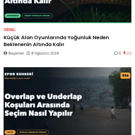
GENEL
Küçük Alan Oyunlarında Yoğunluk Neden
Beklenenin Altında Kalır
Başarıları
8 Ağustos 2026
0
23