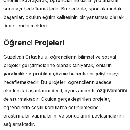
önemini kavrayarak, öğrencilerine daha iyi olanaklar
sunmayı hedeflemektedir. Bu nedenle, spor alanındaki
başarılar, okulun eğitim kalitesinin bir yansıması olarak
değerlendirilmektedir.
Öğrenci Projeleri
Güzelyalı Ortaokulu, öğrencilerin bilimsel ve sosyal
projeler geliştirmelerine olanak tanıyarak, onların
yaratıcılık
ve
problem çözme
becerilerini geliştirmeyi
hedeflemektedir. Bu projeler, öğrencilerin sadece
akademik başarılarını değil, aynı zamanda
özgüvenlerini
de artırmaktadır. Okulda gerçekleştirilen projeler,
öğrencilerin çeşitli konularda derinlemesine
araştırmalar yapmalarını ve sonuçlarını paylaşmalarını
sağlamaktadır.