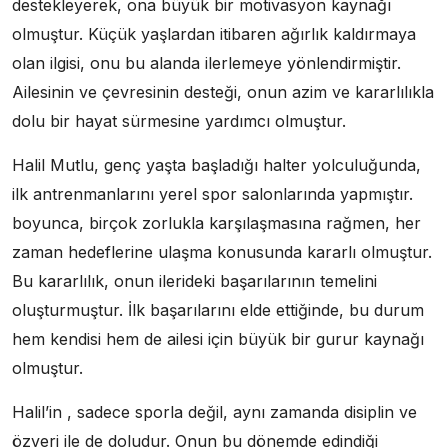
destekleyerek, ona büyük bir motivasyon kaynağı
olmuştur. Küçük yaşlardan itibaren ağırlık kaldırmaya
olan ilgisi, onu bu alanda ilerlemeye yönlendirmiştir.
Ailesinin ve çevresinin desteği, onun azim ve kararlılıkla
dolu bir hayat sürmesine yardımcı olmuştur.
Halil Mutlu, genç yaşta başladığı halter yolculuğunda,
ilk antrenmanlarını yerel spor salonlarında yapmıştır.
boyunca, birçok zorlukla karşılaşmasına rağmen, her
zaman hedeflerine ulaşma konusunda kararlı olmuştur.
Bu kararlılık, onun ilerideki başarılarının temelini
oluşturmuştur. İlk başarılarını elde ettiğinde, bu durum
hem kendisi hem de ailesi için büyük bir gurur kaynağı
olmuştur.
Halil’in , sadece sporla değil, aynı zamanda disiplin ve
özveri ile de doludur. Onun bu dönemde edindiği