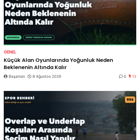
GENEL
Küçük Alan Oyunlarında Yoğunluk Neden
Beklenenin Altında Kalır
Başarıları
8 Ağustos 2026
0
13