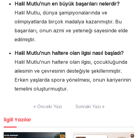
Halil Mutlu’nun en büyük başarıları nelerdir?
Halil Mutlu, dünya şampiyonalarında ve
olimpiyatlarda birçok madalya kazanmıştır. Bu
başarıları, onun azmi ve yeteneği sayesinde elde
edilmiştir.
Halil Mutlu’nun haltere olan ilgisi nasıl başladı?
Halil Mutlu’nun haltere olan ilgisi, çocukluğunda
ailesinin ve çevresinin desteğiyle şekillenmiştir.
Erken yaşlarda spora yönelmesi, onun kariyerinin
temelini oluşturmuştur.
Yazı
« Önceki Yazı
Sonraki Yazı »
gezinmesi
İlgili Yazılar