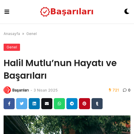
Skip
to
content
Anasayfa
»
Genel
Genel
Halil Mutlu’nun Hayatı ve
Başarıları
Başarıları
-
3 Nisan 2025
721
0