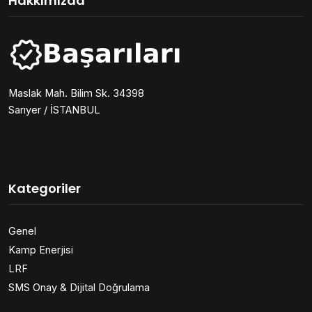
Hakkımızda
Maslak Mah. Bilim Sk. 34398
Sarıyer / İSTANBUL
Kategoriler
Genel
Kamp Enerjisi
LRF
SMS Onay & Dijital Doğrulama