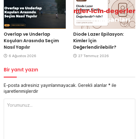
Overlap ve Underlap
Diode Lazer Epilasyon:
Koşuları Arasında Seçim
Kimler İçin
Nasıl Yapılır
Değerlendirilebilir?
6 Ağustos 2026
27 Temmuz 2026
Bir yanıt yazın
E-posta adresiniz yayınlanmayacak.
Gerekli alanlar
*
ile
işaretlenmişlerdir