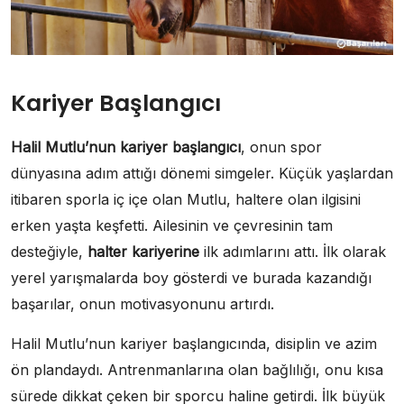
Kariyer Başlangıcı
Halil Mutlu’nun kariyer başlangıcı
, onun spor
dünyasına adım attığı dönemi simgeler. Küçük yaşlardan
itibaren sporla iç içe olan Mutlu, haltere olan ilgisini
erken yaşta keşfetti. Ailesinin ve çevresinin tam
desteğiyle,
halter kariyerine
ilk adımlarını attı. İlk olarak
yerel yarışmalarda boy gösterdi ve burada kazandığı
başarılar, onun motivasyonunu artırdı.
Halil Mutlu’nun kariyer başlangıcında, disiplin ve azim
ön plandaydı. Antrenmanlarına olan bağlılığı, onu kısa
sürede dikkat çeken bir sporcu haline getirdi. İlk büyük