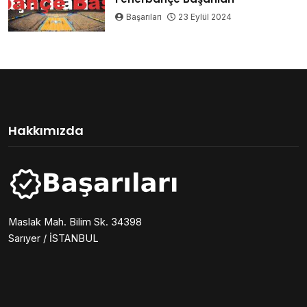
Başarıları
23 Eylül 2024
Hakkımızda
Maslak Mah. Bilim Sk. 34398
Sarıyer / İSTANBUL