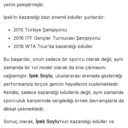
yerini pekiştirmiştir.
İpek’in kazandığı bazı önemli ödüller şunlardır:
2015 Türkiye Şampiyonu
2016 ITF Gençler Turnuvası Şampiyonu
2018 WTA Tour’da kazandığı ödüller
Bu başarılar, onun sadece bir sporcu olarak değil, aynı
zamanda bir rol model olarak da öne çıkmasını
sağlamıştır.
İpek Soylu
, uluslararası arenada gösterdiği
performansla birçok gencin hayallerini süslemektedir.
Kendisi, sadece kazandığı ödüllerle değil, aynı zamanda
sporculuk kariyerinde sergilediği örnek davranışlarla da
dikkat çekmektedir.
Sonuç olarak,
İpek Soylu
‘nun kazandığı ödüller ve