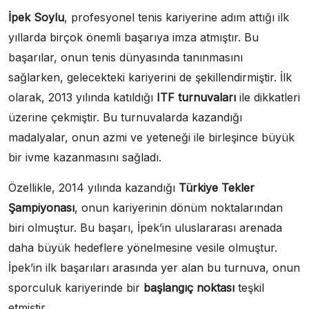
İpek Soylu
, profesyonel tenis kariyerine adım attığı ilk
yıllarda birçok önemli başarıya imza atmıştır. Bu
başarılar, onun tenis dünyasında tanınmasını
sağlarken, gelecekteki kariyerini de şekillendirmiştir. İlk
olarak, 2013 yılında katıldığı
ITF turnuvaları
ile dikkatleri
üzerine çekmiştir. Bu turnuvalarda kazandığı
madalyalar, onun azmi ve yeteneği ile birleşince büyük
bir ivme kazanmasını sağladı.
Özellikle, 2014 yılında kazandığı
Türkiye Tekler
Şampiyonası
, onun kariyerinin dönüm noktalarından
biri olmuştur. Bu başarı, İpek’in uluslararası arenada
daha büyük hedeflere yönelmesine vesile olmuştur.
İpek’in ilk başarıları arasında yer alan bu turnuva, onun
sporculuk kariyerinde bir
başlangıç noktası
teşkil
etmiştir.