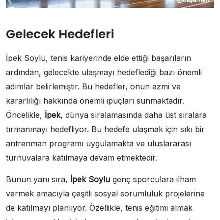
Gelecek Hedefleri
İpek Soylu, tenis kariyerinde elde ettiği başarıların
ardından, gelecekte ulaşmayı hedeflediği bazı önemli
adımlar belirlemiştir. Bu hedefler, onun azmi ve
kararlılığı hakkında önemli ipuçları sunmaktadır.
Öncelikle,
İpek
, dünya sıralamasında daha üst sıralara
tırmanmayı hedefliyor. Bu hedefe ulaşmak için sıkı bir
antrenman programı uygulamakta ve uluslararası
turnuvalara katılmaya devam etmektedir.
Bunun yanı sıra,
İpek Soylu
genç sporculara ilham
vermek amacıyla çeşitli sosyal sorumluluk projelerine
de katılmayı planlıyor. Özellikle, tenis eğitimi almak