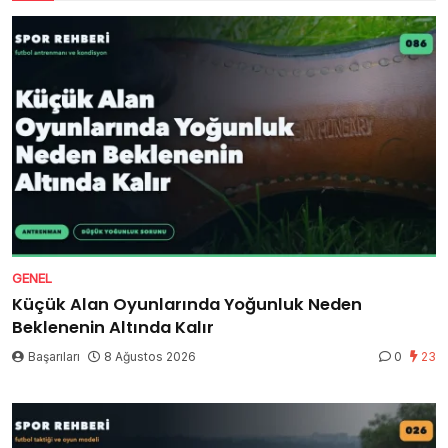
GENEL
Küçük Alan Oyunlarında Yoğunluk Neden
Beklenenin Altında Kalır
Başarıları
8 Ağustos 2026
0
23