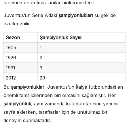
tarihinde unutulmaz anılar biriktirmektedir.
Juventus’un Serie A’daki
şampiyonlukları
şu şekilde
özetlenebilir:
Sezon
Şampiyonluk Sayısı
1905
1
1926
2
1931
3
2012
29
Bu
şampiyonluklar
, Juventus’un İtalya futbolundaki en
önemli temsilcilerinden biri olmasını sağlamıştır. Her
şampiyonluk
, aynı zamanda kulübün tarihine yeni bir
sayfa eklerken, taraftarlar için de unutulmaz bir
deneyim sunmaktadır.