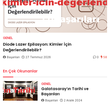
GENEL
Diode Lazer Epilasyon: Kimler İçin
Değerlendirilebilir?
Başarıları
27 Temmuz 2026
0
58
En Çok Okunanlar
GENEL
Galatasaray’ın Tarihi ve
Başarıları
Başarıları
2 Aralık 2024