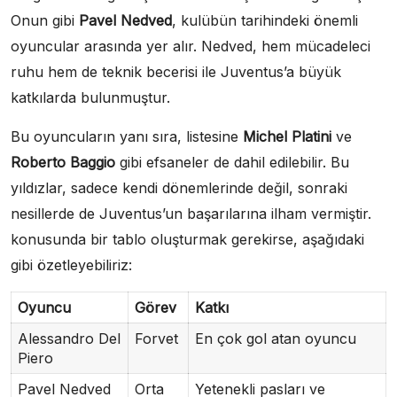
Onun gibi
Pavel Nedved
, kulübün tarihindeki önemli
oyuncular arasında yer alır. Nedved, hem mücadeleci
ruhu hem de teknik becerisi ile Juventus’a büyük
katkılarda bulunmuştur.
Bu oyuncuların yanı sıra, listesine
Michel Platini
ve
Roberto Baggio
gibi efsaneler de dahil edilebilir. Bu
yıldızlar, sadece kendi dönemlerinde değil, sonraki
nesillerde de Juventus’un başarılarına ilham vermiştir.
konusunda bir tablo oluşturmak gerekirse, aşağıdaki
gibi özetleyebiliriz:
Oyuncu
Görev
Katkı
Alessandro Del
Forvet
En çok gol atan oyuncu
Piero
Pavel Nedved
Orta
Yetenekli pasları ve