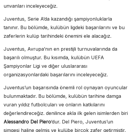
unvanları inceleyeceğiz.
Juventus, Serie A’da kazandığı şampiyonluklarla
tanınır. Bu bölümde, kulübün ligdeki başarılarını ve bu
zaferlerin kulüp tarihindeki önemini ele alacağız.
Juventus, Avrupa’nın en prestijli turnuvalarında da
başarılı olmuştur. Bu kısımda, kulübün UEFA
Şampiyonlar Ligi ve diğer uluslararası
organizasyonlardaki başarılarını inceleyeceğiz.
Juventus’un başarısında önemli rol oynayan oyuncular
bulunmaktadır. Bu bölümde, kulübün tarihine damga
vuran yıldız futbolcuları ve onların katkılarını
değerlendireceğiz. denilince akla ilk gelen isimlerden biri
Alessandro Del Piero
‘dur. Del Piero, Juventus’un
simgesi haline gelmiş ve kulübe birçok zafer getirmiştir.