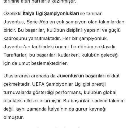
tarihine altın harflerle kazınmıştır.
Özellikle
İtalya Ligi Şampiyonlukları
ile tanınan
Juventus, Serie A’da en çok şampiyon olan takımlardan
biridir. Bu başarılar, kulübün disiplinli yapısını ve güçlü
kadrosunu yansıtmaktadır. Her bir şampiyonluk,
Juventus’un tarihindeki önemli bir dönüm noktasıdır.
Taraftarlar, bu başarıları kutlarken, kulübün geleceği
için de umut beslemektedirler.
Uluslararası arenada da
Juventus’un başarıları
dikkat
çekmektedir. UEFA Şampiyonlar Ligi gibi prestijli
turnuvalarda gösterdiği performans, kulübün global
ölçekteki etkisini artırmıştır. Bu başarılar, sadece takımın
değil, aynı zamanda İtalya’nın da gurur kaynağı
olmuştur.