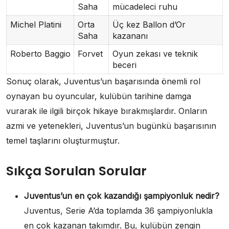
Saha
mücadeleci ruhu
Michel Platini
Orta
Üç kez Ballon d’Or
Saha
kazananı
Roberto Baggio
Forvet
Oyun zekası ve teknik
beceri
Sonuç olarak, Juventus’un başarısında önemli rol
oynayan bu oyuncular, kulübün tarihine damga
vurarak ile ilgili birçok hikaye bırakmışlardır. Onların
azmi ve yetenekleri, Juventus’un bugünkü başarısının
temel taşlarını oluşturmuştur.
Sıkça Sorulan Sorular
Juventus’un en çok kazandığı şampiyonluk nedir?
Juventus, Serie A’da toplamda 36 şampiyonlukla
en çok kazanan takımdır. Bu, kulübün zengin