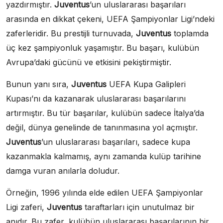
yazdırmıştır.
Juventus
’un uluslararası başarıları
arasında en dikkat çekeni, UEFA Şampiyonlar Ligi’ndeki
zaferleridir. Bu prestijli turnuvada,
Juventus
toplamda
üç kez şampiyonluk yaşamıştır. Bu başarı, kulübün
Avrupa’daki gücünü ve etkisini pekiştirmiştir.
Bunun yanı sıra,
Juventus
UEFA Kupa Galipleri
Kupası’nı da kazanarak uluslararası başarılarını
artırmıştır. Bu tür başarılar, kulübün sadece İtalya’da
değil, dünya genelinde de tanınmasına yol açmıştır.
Juventus
’un uluslararası başarıları, sadece kupa
kazanmakla kalmamış, aynı zamanda kulüp tarihine
damga vuran anılarla doludur.
Örneğin, 1996 yılında elde edilen UEFA Şampiyonlar
Ligi zaferi,
Juventus
taraftarları için unutulmaz bir
anıdır. Bu zafer, kulübün uluslararası başarılarının bir