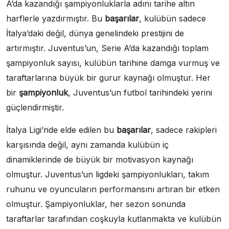
A’da kazandığı şampiyonluklarla adını tarihe altın
harflerle yazdırmıştır. Bu
başarılar
, kulübün sadece
İtalya’daki değil, dünya genelindeki prestijini de
artırmıştır. Juventus’un, Serie A’da kazandığı toplam
şampiyonluk sayısı, kulübün tarihine damga vurmuş ve
taraftarlarına büyük bir gurur kaynağı olmuştur. Her
bir
şampiyonluk
, Juventus’un futbol tarihindeki yerini
güçlendirmiştir.
İtalya Ligi’nde elde edilen bu
başarılar
, sadece rakipleri
karşısında değil, aynı zamanda kulübün iç
dinamiklerinde de büyük bir motivasyon kaynağı
olmuştur. Juventus’un ligdeki şampiyonlukları, takım
ruhunu ve oyuncuların performansını artıran bir etken
olmuştur. Şampiyonluklar, her sezon sonunda
taraftarlar tarafından coşkuyla kutlanmakta ve kulübün