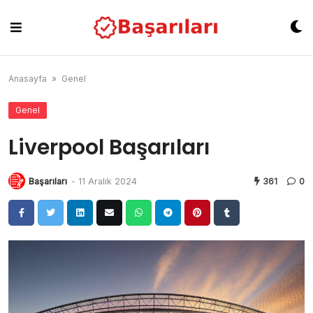
Skip
to
content
Anasayfa
»
Genel
Genel
Liverpool Başarıları
Başarıları
-
11 Aralık 2024
361
0