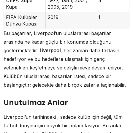
UEFA Süper
1977, 1984, 2001,
4
Kupa
2005, 2019
FIFA Kulüpler
2019
1
Dünya Kupası
Bu başarılar, Liverpool’un uluslararası başarılar
arasında ne kadar güçlü bir konumda olduğunu
göstermektedir.
Liverpool
, her zaman daha fazlasını
hedefliyor ve bu hedeflere ulaşmak için genç
yetenekleri keşfetmeye ve geliştirmeye devam ediyor.
Kulübün uluslararası başarılar listesi, sadece bir
başlangıçtır; gelecekte daha birçok zaferle taçlanabilir.
Unutulmaz Anlar
Liverpool’un tarihindeki , sadece kulüp için değil, tüm
futbol dünyası için büyük bir anlam taşıyor. Bu anlar,