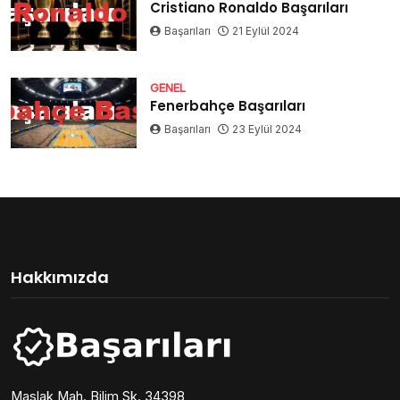
Cristiano Ronaldo Başarıları
Başarıları
21 Eylül 2024
GENEL
Fenerbahçe Başarıları
Başarıları
23 Eylül 2024
Hakkımızda
Maslak Mah. Bilim Sk. 34398