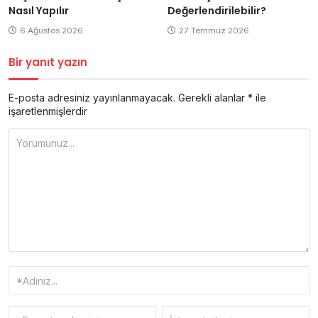
Nasıl Yapılır
Değerlendirilebilir?
6 Ağustos 2026
27 Temmuz 2026
Bir yanıt yazın
E-posta adresiniz yayınlanmayacak.
Gerekli alanlar
*
ile
işaretlenmişlerdir