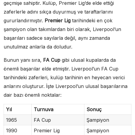
geçmişe sahiptir. Kulüp, Premier Lig’de elde ettiği
zaferlerle adını sıkça duyurmuş ve taraftarlarını
gururlandırmıştır.
Premier Lig
tarihindeki en çok
şampiyon olan takımlardan biri olarak, Liverpool’un
başarıları sadece sayılarla değil, aynı zamanda
unutulmaz anlarla da doludur.
Bunun yanı sıra,
FA Cup
gibi ulusal kupalarda da
önemli başarılar elde etmiştir. Liverpool’un FA Cup
tarihindeki zaferleri, kulüp tarihinin en heyecan verici
anlarını oluşturur. İşte Liverpool’un ulusal başarılarına
dair bazı önemli noktalar:
Yıl
Turnuva
Sonuç
1965
FA Cup
Şampiyon
1990
Premier Lig
Şampiyon