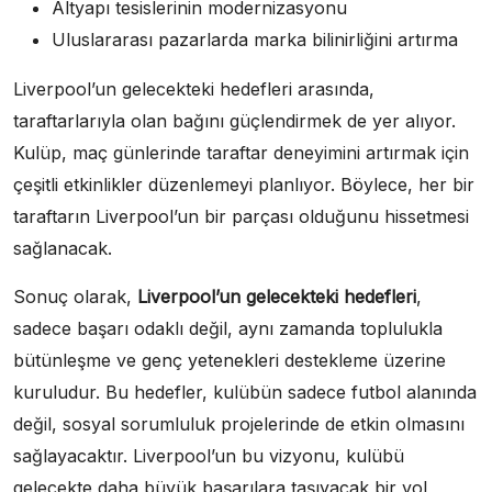
Altyapı tesislerinin modernizasyonu
Uluslararası pazarlarda marka bilinirliğini artırma
Liverpool’un gelecekteki hedefleri arasında,
taraftarlarıyla olan bağını güçlendirmek de yer alıyor.
Kulüp, maç günlerinde taraftar deneyimini artırmak için
çeşitli etkinlikler düzenlemeyi planlıyor. Böylece, her bir
taraftarın Liverpool’un bir parçası olduğunu hissetmesi
sağlanacak.
Sonuç olarak,
Liverpool’un gelecekteki hedefleri
,
sadece başarı odaklı değil, aynı zamanda toplulukla
bütünleşme ve genç yetenekleri destekleme üzerine
kuruludur. Bu hedefler, kulübün sadece futbol alanında
değil, sosyal sorumluluk projelerinde de etkin olmasını
sağlayacaktır. Liverpool’un bu vizyonu, kulübü
gelecekte daha büyük başarılara taşıyacak bir yol