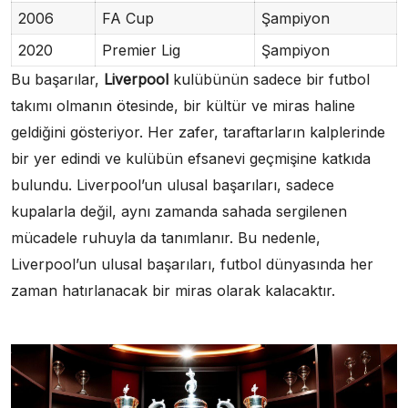
2006
FA Cup
Şampiyon
2020
Premier Lig
Şampiyon
Bu başarılar,
Liverpool
kulübünün sadece bir futbol
takımı olmanın ötesinde, bir kültür ve miras haline
geldiğini gösteriyor. Her zafer, taraftarların kalplerinde
bir yer edindi ve kulübün efsanevi geçmişine katkıda
bulundu. Liverpool’un ulusal başarıları, sadece
kupalarla değil, aynı zamanda sahada sergilenen
mücadele ruhuyla da tanımlanır. Bu nedenle,
Liverpool’un ulusal başarıları, futbol dünyasında her
zaman hatırlanacak bir miras olarak kalacaktır.