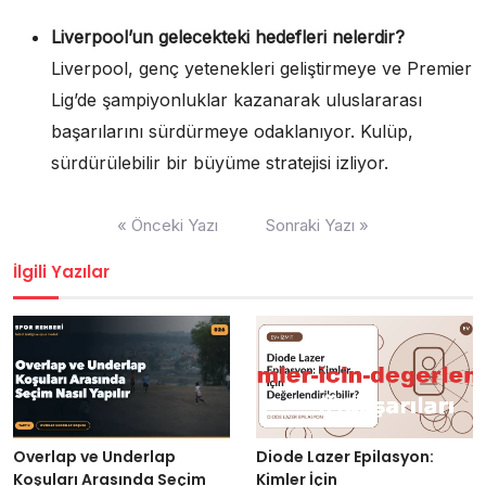
Liverpool’un gelecekteki hedefleri nelerdir?
Liverpool, genç yetenekleri geliştirmeye ve Premier
Lig’de şampiyonluklar kazanarak uluslararası
başarılarını sürdürmeye odaklanıyor. Kulüp,
sürdürülebilir bir büyüme stratejisi izliyor.
Yazı
« Önceki Yazı
Sonraki Yazı »
gezinmesi
İlgili Yazılar
Overlap ve Underlap
Diode Lazer Epilasyon:
Koşuları Arasında Seçim
Kimler İçin