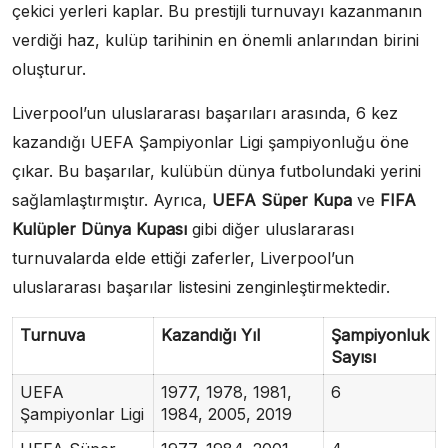
çekici yerleri kaplar. Bu prestijli turnuvayı kazanmanın
verdiği haz, kulüp tarihinin en önemli anlarından birini
oluşturur.
Liverpool’un uluslararası başarıları arasında, 6 kez
kazandığı UEFA Şampiyonlar Ligi şampiyonluğu öne
çıkar. Bu başarılar, kulübün dünya futbolundaki yerini
sağlamlaştırmıştır. Ayrıca,
UEFA Süper Kupa
ve
FIFA
Kulüpler Dünya Kupası
gibi diğer uluslararası
turnuvalarda elde ettiği zaferler, Liverpool’un
uluslararası başarılar listesini zenginleştirmektedir.
Turnuva
Kazandığı Yıl
Şampiyonluk
Sayısı
UEFA
1977, 1978, 1981,
6
Şampiyonlar Ligi
1984, 2005, 2019