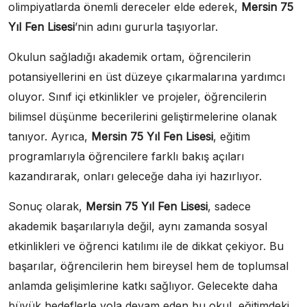
olimpiyatlarda önemli dereceler elde ederek,
Mersin 75
Yıl Fen Lisesi
’nin adını gururla taşıyorlar.
Okulun sağladığı akademik ortam, öğrencilerin
potansiyellerini en üst düzeye çıkarmalarına yardımcı
oluyor. Sınıf içi etkinlikler ve projeler, öğrencilerin
bilimsel düşünme becerilerini geliştirmelerine olanak
tanıyor. Ayrıca,
Mersin 75 Yıl Fen Lisesi
, eğitim
programlarıyla öğrencilere farklı bakış açıları
kazandırarak, onları geleceğe daha iyi hazırlıyor.
Sonuç olarak,
Mersin 75 Yıl Fen Lisesi
, sadece
akademik başarılarıyla değil, aynı zamanda sosyal
etkinlikleri ve öğrenci katılımı ile de dikkat çekiyor. Bu
başarılar, öğrencilerin hem bireysel hem de toplumsal
anlamda gelişimlerine katkı sağlıyor. Gelecekte daha
büyük hedeflerle yola devam eden bu okul, eğitimdeki