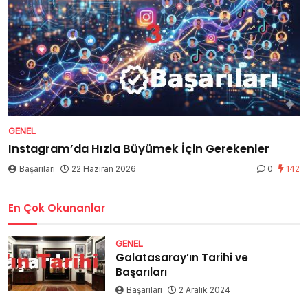
GENEL
Instagram’da Hızla Büyümek İçin Gerekenler
Başarıları
22 Haziran 2026
0
142
En Çok Okunanlar
GENEL
Galatasaray’ın Tarihi ve
Başarıları
Başarıları
2 Aralık 2024