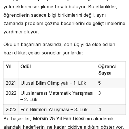
yeteneklerini sergileme fırsatı buluyor. Bu etkinlikler,
öğrencilerin sadece bilgi birikimlerini değil, aynı
zamanda problem çözme becerilerini de geliştirmelerine
yardımcı oluyor.
Okulun başarıları arasında, son üç yılda elde edilen
bazı dikkat çekici sonuçlar şunlardır:
Yıl
Ödül
Öğrenci
Sayısı
2021
Ulusal Bilim Olimpiyatı – 1. Lük
5
2022
Uluslararası Matematik Yarışması
3
– 2. Lük
2023
Fen Bilimleri Yarışması – 3. Lük
4
Bu başarılar,
Mersin 75 Yıl Fen Lisesi
‘nin akademik
alandaki hedeflerini ne kadar ciddiye aldığını gösteriyor.