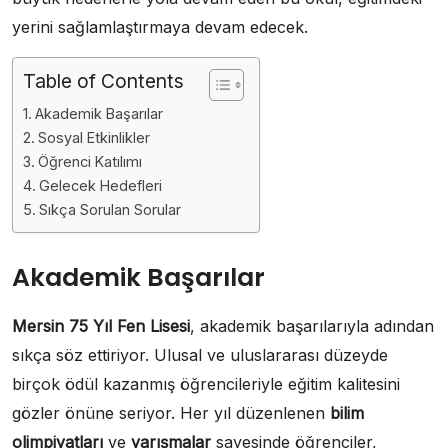
yerini sağlamlaştırmaya devam edecek.
Table of Contents
Akademik Başarılar
Sosyal Etkinlikler
Öğrenci Katılımı
Gelecek Hedefleri
Sıkça Sorulan Sorular
Akademik Başarılar
Mersin 75 Yıl Fen Lisesi
, akademik başarılarıyla adından
sıkça söz ettiriyor. Ulusal ve uluslararası düzeyde
birçok ödül kazanmış öğrencileriyle eğitim kalitesini
gözler önüne seriyor. Her yıl düzenlenen
bilim
olimpiyatları
ve
yarışmalar
sayesinde öğrenciler,