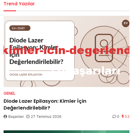
Trend Yazılar
GENEL
Diode Lazer Epilasyon: Kimler İçin
Değerlendirilebilir?
Başarıları
27 Temmuz 2026
0
53