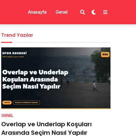
Anasayfa
Genel
Trend Yazılar
GENEL
Overlap ve Underlap Koşuları
Arasında Seçim Nasıl Yapılır