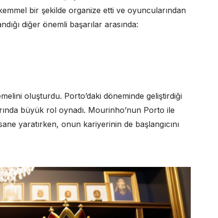
 mükemmel bir şekilde organize etti ve oyuncularından
andığı diğer önemli başarılar arasında:
melini oluşturdu. Porto’daki döneminde geliştirdiği
larında büyük rol oynadı. Mourinho’nun Porto ile
sane yaratırken, onun kariyerinin de başlangıcını