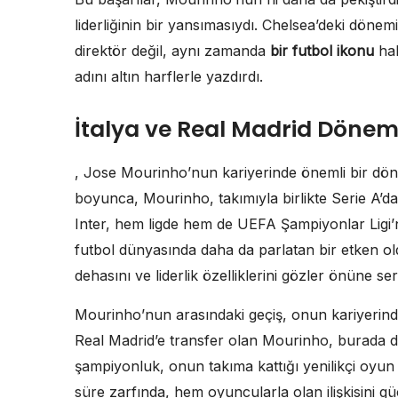
liderliğinin bir yansımasıydı. Chelsea’deki döne
direktör değil, aynı zamanda
bir futbol ikonu
hal
adını altın harflerle yazdırdı.
İtalya ve Real Madrid Dönem
, Jose Mourinho’nun kariyerinde önemli bir dönüm
boyunca, Mourinho, takımıyla birlikte Serie A’d
Inter, hem ligde hem de UEFA Şampiyonlar Ligi
futbol dünyasında daha da parlatan bir etken old
dehasını ve liderlik özelliklerini gözler önüne ser
Mourinho’nun arasındaki geçiş, onun kariyerinde
Real Madrid’e transfer olan Mourinho, burada da
şampiyonluk, onun takıma kattığı yenilikçi oyun 
süre zarfında, hem oyuncularla olan ilişkisini gü