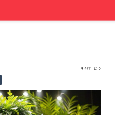
477
0