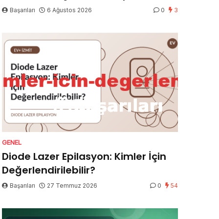
Başarıları
6 Ağustos 2026
0
3
GENEL
Diode Lazer Epilasyon: Kimler İçin
Değerlendirilebilir?
Başarıları
27 Temmuz 2026
0
54