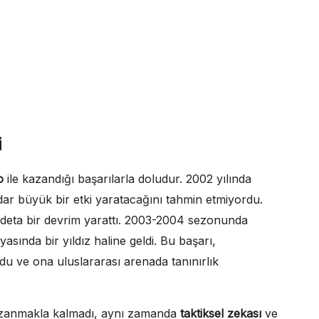
i
o
ile kazandığı başarılarla doludur. 2002 yılında
ar büyük bir etki yaratacağını tahmin etmiyordu.
deta bir devrim yarattı. 2003-2004 sezonunda
sında bir yıldız haline geldi. Bu başarı,
du ve ona uluslararası arenada tanınırlık
zanmakla kalmadı, aynı zamanda
taktiksel zekası
ve