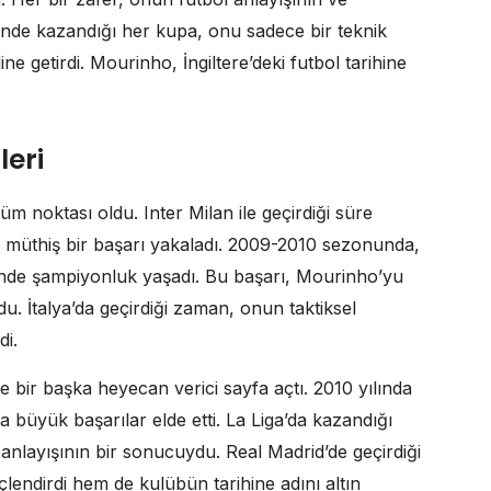
minde kazandığı her kupa, onu sadece bir teknik
ine getirdi. Mourinho, İngiltere’deki futbol tarihine
leri
 noktası oldu. Inter Milan ile geçirdiği süre
a müthiş bir başarı yakaladı. 2009-2010 sezonunda,
’nde şampiyonluk yaşadı. Bu başarı, Mourinho’yu
u. İtalya’da geçirdiği zaman, onun taktiksel
di.
 bir başka heyecan verici sayfa açtı. 2010 yılında
 büyük başarılar elde etti. La Liga’da kazandığı
anlayışının bir sonucuydu. Real Madrid’de geçirdiği
çlendirdi hem de kulübün tarihine adını altın