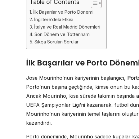
Table of Contents
İlk Başarılar ve Porto Dönemi
İngiltere’deki Etkisi
İtalya ve Real Madrid Dönemleri
Son Dönem ve Tottenham
Sıkça Sorulan Sorular
İlk Başarılar ve Porto Dönem
Jose Mourinho’nun kariyerinin başlangıcı,
Port
Porto’nun başına geçtiğinde, kimse onun bu kad
Ancak Mourinho, kısa sürede takımın başında a
UEFA Şampiyonlar Ligi’ni kazanarak, futbol dünya
Mourinho’nun kariyerinin temel taşlarını oluştur
kazandırdı.
Porto döneminde, Mourinho sadece kupalar ka