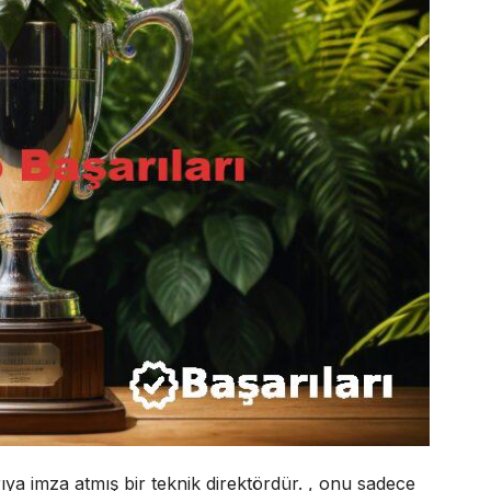
a imza atmış bir teknik direktördür. , onu sadece