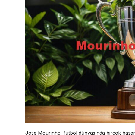
Jose Mourinho, futbol dünyasında birçok başarıy