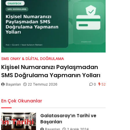
SMS ONAY & DIJITAL DOĞRULAMA
Kişisel Numaranızı Paylaşmadan
SMS Doğrulama Yapmanın Yolları
Başarıları
22 Temmuz 2026
0
52
En Çok Okunanlar
Galatasaray’ın Tarihi ve
Başarıları
Başarıları
2 Aralık 2024