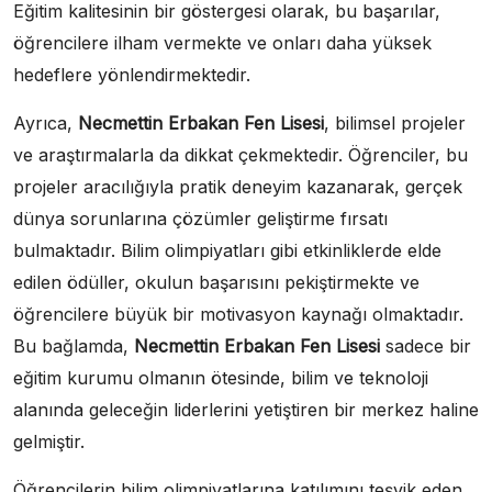
Eğitim kalitesinin bir göstergesi olarak, bu başarılar,
öğrencilere ilham vermekte ve onları daha yüksek
hedeflere yönlendirmektedir.
Ayrıca,
Necmettin Erbakan Fen Lisesi
, bilimsel projeler
ve araştırmalarla da dikkat çekmektedir. Öğrenciler, bu
projeler aracılığıyla pratik deneyim kazanarak, gerçek
dünya sorunlarına çözümler geliştirme fırsatı
bulmaktadır. Bilim olimpiyatları gibi etkinliklerde elde
edilen ödüller, okulun başarısını pekiştirmekte ve
öğrencilere büyük bir motivasyon kaynağı olmaktadır.
Bu bağlamda,
Necmettin Erbakan Fen Lisesi
sadece bir
eğitim kurumu olmanın ötesinde, bilim ve teknoloji
alanında geleceğin liderlerini yetiştiren bir merkez haline
gelmiştir.
Öğrencilerin bilim olimpiyatlarına katılımını teşvik eden