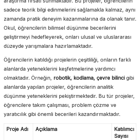
araştırma fırsatı sunmaktadır. Bu projeler, öğrencilerin
sadece teorik bilgi edinmelerini sağlamakla kalmaz, aynı
zamanda pratik deneyim kazanmalarına da olanak tanır.
Okul, öğrencilerin bilimsel düşünme becerilerini
geliştirmeyi hedefleyerek, onları ulusal ve uluslararası
düzeyde yarışmalara hazırlamaktadır.
Öğrencilerin katıldığı projelerin çeşitliliği, onların farklı
alanlarda yeteneklerini keşfetmelerine yardımcı
olmaktadır. Örneğin,
robotik, kodlama, çevre bilinci
gibi
alanlarda yapılan projeler, öğrencilerin analitik
düşünme yeteneklerini pekiştirmektedir. Bu tür projeler,
öğrencilere takım çalışması, problem çözme ve
yaratıcılık gibi önemli becerileri kazandırmaktadır.
Proje Adı
Açıklama
Katılımcı
Sayısı