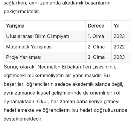
sağlarken, aynı zamanda akademik başarılarını
pekiştirmektedir.
Yarışma
Derece
Yıl
Uluslararası Bilim Olimpiyatı
1. Olma
2023
Matematik Yarışması
2. Olma
2022
Proje Yarışması
3. Olma
2023
Sonuç olarak, Necmettin Erbakan Fen Lisesi’nin ı,
eğitimdeki mükemmeliyetin bir yansımasıdır. Bu
başarılar, öğrencilerin sadece akademik alanda değil,
aynı zamanda kişisel gelişimlerinde de önemli bir rol
oynamaktadır. Okul, her zaman daha ileriye gitmeyi
hedeflemekte ve öğrencilerini bu hedef doğrultusunda
desteklemektedir.