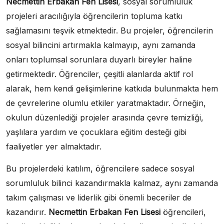
Necmettin Erbakan Fen Lisesi
, sosyal sorumluluk
projeleri aracılığıyla öğrencilerin topluma katkı
sağlamasını teşvik etmektedir. Bu projeler, öğrencilerin
sosyal bilincini artırmakla kalmayıp, aynı zamanda
onları toplumsal sorunlara duyarlı bireyler haline
getirmektedir. Öğrenciler, çeşitli alanlarda aktif rol
alarak, hem kendi gelişimlerine katkıda bulunmakta hem
de çevrelerine olumlu etkiler yaratmaktadır. Örneğin,
okulun düzenlediği projeler arasında çevre temizliği,
yaşlılara yardım ve çocuklara eğitim desteği gibi
faaliyetler yer almaktadır.
Bu projelerdeki katılım, öğrencilere sadece sosyal
sorumluluk bilinci kazandırmakla kalmaz, aynı zamanda
takım çalışması ve liderlik gibi önemli beceriler de
kazandırır.
Necmettin Erbakan Fen Lisesi
öğrencileri,