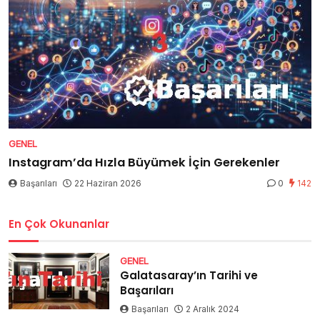
GENEL
Instagram’da Hızla Büyümek İçin Gerekenler
Başarıları
22 Haziran 2026
0
142
En Çok Okunanlar
GENEL
Galatasaray’ın Tarihi ve
Başarıları
Başarıları
2 Aralık 2024