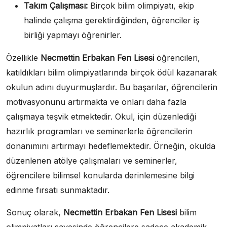
Takım Çalışması:
Birçok bilim olimpiyatı, ekip
halinde çalışma gerektirdiğinden, öğrenciler iş
birliği yapmayı öğrenirler.
Özellikle
Necmettin Erbakan Fen Lisesi
öğrencileri,
katıldıkları bilim olimpiyatlarında birçok ödül kazanarak
okulun adını duyurmuşlardır. Bu başarılar, öğrencilerin
motivasyonunu artırmakta ve onları daha fazla
çalışmaya teşvik etmektedir. Okul, için düzenlediği
hazırlık programları ve seminerlerle öğrencilerin
donanımını artırmayı hedeflemektedir. Örneğin, okulda
düzenlenen atölye çalışmaları ve seminerler,
öğrencilere bilimsel konularda derinlemesine bilgi
edinme fırsatı sunmaktadır.
Sonuç olarak,
Necmettin Erbakan Fen Lisesi
bilim