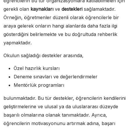
öğrencilerin bu tür organizasyonlara katılabilmeleri için
gerekli olan
kaynakları
ve
destekleri
sağlamaktadır.
Örneğin, öğretmenler düzenli olarak öğrencilerle bir
araya gelerek onların hangi alanlarda daha fazla ilgi
gösterdiğini belirlemekte ve bu doğrultuda rehberlik
yapmaktadır.
Okulun sağladığı destekler arasında,
Özel hazırlık kursları
Deneme sınavları ve değerlendirmeler
Mentörlük programları
bulunmaktadır. Bu tür destekler, öğrencilerin kendilerini
geliştirmelerine ve ulusal ya da uluslararası düzeyde
başarılı olmalarına olanak tanımaktadır. Ayrıca,
öğrencilerin motivasyonunu artırmak adına, başarı