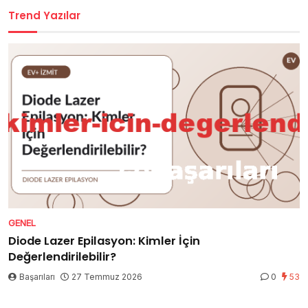
Trend Yazılar
GENEL
Diode Lazer Epilasyon: Kimler İçin
Değerlendirilebilir?
Başarıları
27 Temmuz 2026
0
53