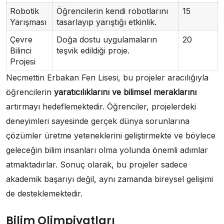
Robotik
Öğrencilerin kendi robotlarını
15
Yarışması
tasarlayıp yarıştığı etkinlik.
Çevre
Doğa dostu uygulamaların
20
Bilinci
teşvik edildiği proje.
Projesi
Necmettin Erbakan Fen Lisesi, bu projeler aracılığıyla
öğrencilerin
yaratıcılıklarını ve bilimsel meraklarını
artırmayı hedeflemektedir. Öğrenciler, projelerdeki
deneyimleri sayesinde gerçek dünya sorunlarına
çözümler üretme yeteneklerini geliştirmekte ve böylece
geleceğin bilim insanları olma yolunda önemli adımlar
atmaktadırlar. Sonuç olarak, bu projeler sadece
akademik başarıyı değil, aynı zamanda bireysel gelişimi
de desteklemektedir.
Bilim Olimpiyatları