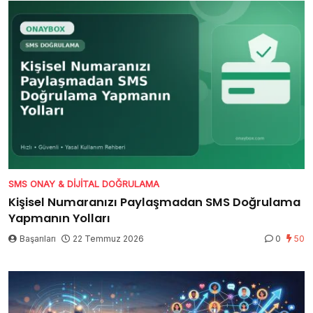
SMS ONAY & DIJITAL DOĞRULAMA
Kişisel Numaranızı Paylaşmadan SMS Doğrulama
Yapmanın Yolları
Başarıları
22 Temmuz 2026
0
50