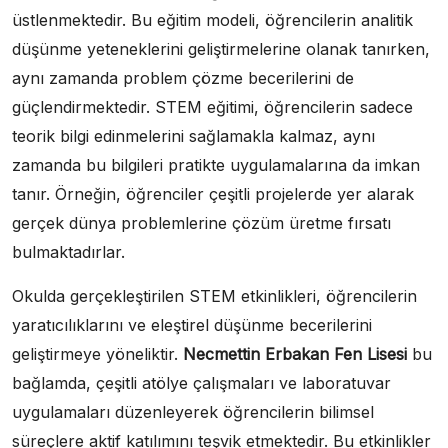
üstlenmektedir. Bu eğitim modeli, öğrencilerin analitik
düşünme yeteneklerini geliştirmelerine olanak tanırken,
aynı zamanda problem çözme becerilerini de
güçlendirmektedir. STEM eğitimi, öğrencilerin sadece
teorik bilgi edinmelerini sağlamakla kalmaz, aynı
zamanda bu bilgileri pratikte uygulamalarına da imkan
tanır. Örneğin, öğrenciler çeşitli projelerde yer alarak
gerçek dünya problemlerine çözüm üretme fırsatı
bulmaktadırlar.
Okulda gerçekleştirilen STEM etkinlikleri, öğrencilerin
yaratıcılıklarını ve eleştirel düşünme becerilerini
geliştirmeye yöneliktir.
Necmettin Erbakan Fen Lisesi
bu
bağlamda, çeşitli atölye çalışmaları ve laboratuvar
uygulamaları düzenleyerek öğrencilerin bilimsel
süreçlere aktif katılımını teşvik etmektedir. Bu etkinlikler