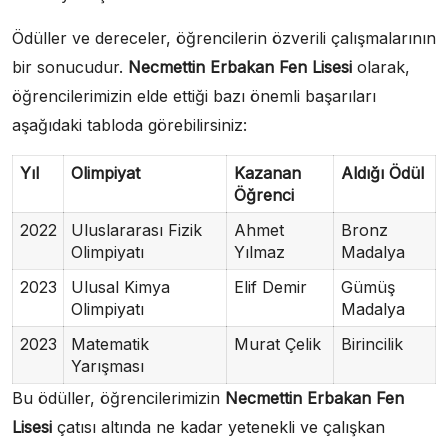
Ödüller ve dereceler, öğrencilerin özverili çalışmalarının
bir sonucudur.
Necmettin Erbakan Fen Lisesi
olarak,
öğrencilerimizin elde ettiği bazı önemli başarıları
aşağıdaki tabloda görebilirsiniz:
Yıl
Olimpiyat
Kazanan
Aldığı Ödül
Öğrenci
2022
Uluslararası Fizik
Ahmet
Bronz
Olimpiyatı
Yılmaz
Madalya
2023
Ulusal Kimya
Elif Demir
Gümüş
Olimpiyatı
Madalya
2023
Matematik
Murat Çelik
Birincilik
Yarışması
Bu ödüller, öğrencilerimizin
Necmettin Erbakan Fen
Lisesi
çatısı altında ne kadar yetenekli ve çalışkan