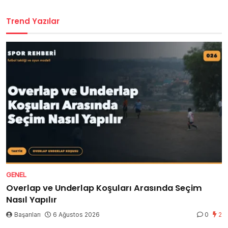
Trend Yazılar
GENEL
Overlap ve Underlap Koşuları Arasında Seçim
Nasıl Yapılır
Başarıları
6 Ağustos 2026
0
2