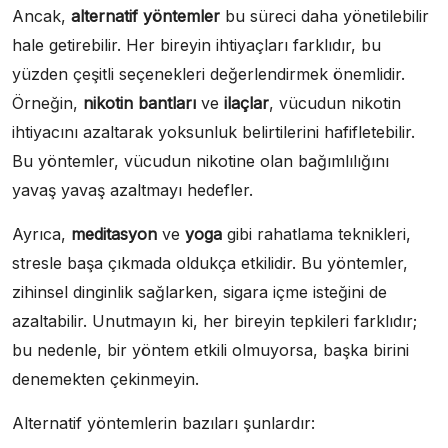
Ancak,
alternatif yöntemler
bu süreci daha yönetilebilir
hale getirebilir. Her bireyin ihtiyaçları farklıdır, bu
yüzden çeşitli seçenekleri değerlendirmek önemlidir.
Örneğin,
nikotin bantları
ve
ilaçlar
, vücudun nikotin
ihtiyacını azaltarak yoksunluk belirtilerini hafifletebilir.
Bu yöntemler, vücudun nikotine olan bağımlılığını
yavaş yavaş azaltmayı hedefler.
Ayrıca,
meditasyon
ve
yoga
gibi rahatlama teknikleri,
stresle başa çıkmada oldukça etkilidir. Bu yöntemler,
zihinsel dinginlik sağlarken, sigara içme isteğini de
azaltabilir. Unutmayın ki, her bireyin tepkileri farklıdır;
bu nedenle, bir yöntem etkili olmuyorsa, başka birini
denemekten çekinmeyin.
Alternatif yöntemlerin bazıları şunlardır: