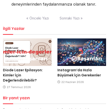
deneyimlerinden faydalanmanıza olanak tanır.
Yazı
« Önceki Yazı
Sonraki Yazı »
gezinmesi
İlgili Yazılar
Diode Lazer Epilasyon:
Instagram’da Hızla
Kimler İçin
Büyümek İçin Gerekenler
Değerlendirilebilir?
22 Haziran 2026
27 Temmuz 2026
Bir yanıt yazın