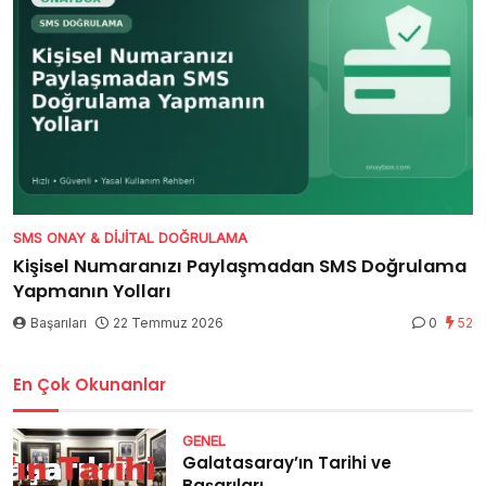
SMS ONAY & DIJITAL DOĞRULAMA
Kişisel Numaranızı Paylaşmadan SMS Doğrulama
Yapmanın Yolları
Başarıları
22 Temmuz 2026
0
52
En Çok Okunanlar
GENEL
Galatasaray’ın Tarihi ve
Başarıları