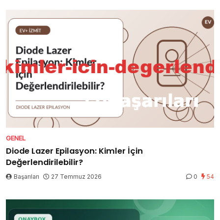
GENEL
Diode Lazer Epilasyon: Kimler İçin
Değerlendirilebilir?
Başarıları
27 Temmuz 2026
0
54