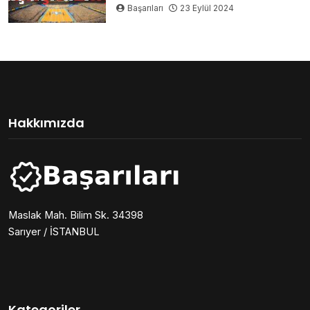
Başarıları
23 Eylül 2024
Hakkımızda
Maslak Mah. Bilim Sk. 34398
Sarıyer / İSTANBUL
Kategoriler