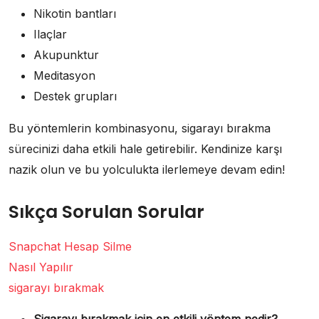
Nikotin bantları
Ilaçlar
Akupunktur
Meditasyon
Destek grupları
Bu yöntemlerin kombinasyonu, sigarayı bırakma
sürecinizi daha etkili hale getirebilir. Kendinize karşı
nazik olun ve bu yolculukta ilerlemeye devam edin!
Sıkça Sorulan Sorular
Snapchat Hesap Silme
Nasıl Yapılır
sigarayı bırakmak
Sigarayı bırakmak için en etkili yöntem nedir?