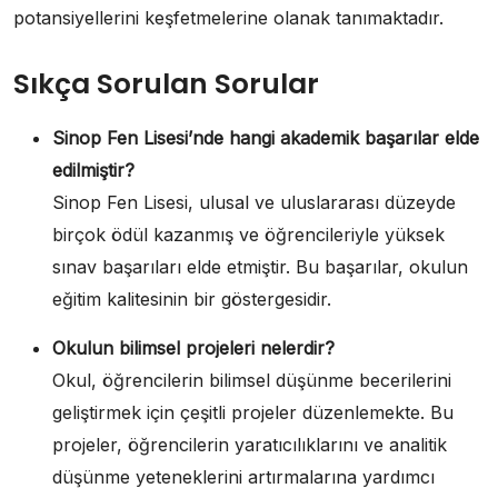
potansiyellerini keşfetmelerine olanak tanımaktadır.
Sıkça Sorulan Sorular
Sinop Fen Lisesi’nde hangi akademik başarılar elde
edilmiştir?
Sinop Fen Lisesi, ulusal ve uluslararası düzeyde
birçok ödül kazanmış ve öğrencileriyle yüksek
sınav başarıları elde etmiştir. Bu başarılar, okulun
eğitim kalitesinin bir göstergesidir.
Okulun bilimsel projeleri nelerdir?
Okul, öğrencilerin bilimsel düşünme becerilerini
geliştirmek için çeşitli projeler düzenlemekte. Bu
projeler, öğrencilerin yaratıcılıklarını ve analitik
düşünme yeteneklerini artırmalarına yardımcı