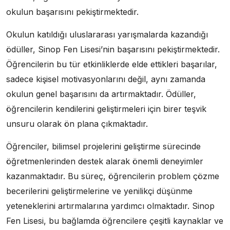
okulun başarısını pekiştirmektedir.
Okulun katıldığı uluslararası yarışmalarda kazandığı
ödüller, Sinop Fen Lisesi’nin başarısını pekiştirmektedir.
Öğrencilerin bu tür etkinliklerde elde ettikleri başarılar,
sadece kişisel motivasyonlarını değil, aynı zamanda
okulun genel başarısını da artırmaktadır. Ödüller,
öğrencilerin kendilerini geliştirmeleri için birer teşvik
unsuru olarak ön plana çıkmaktadır.
Öğrenciler, bilimsel projelerini geliştirme sürecinde
öğretmenlerinden destek alarak önemli deneyimler
kazanmaktadır. Bu süreç, öğrencilerin problem çözme
becerilerini geliştirmelerine ve yenilikçi düşünme
yeteneklerini artırmalarına yardımcı olmaktadır. Sinop
Fen Lisesi, bu bağlamda öğrencilere çeşitli kaynaklar ve