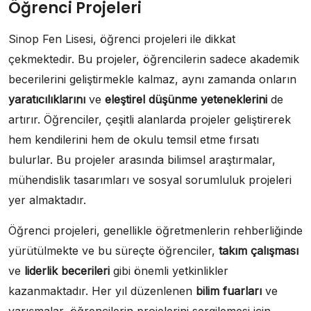
Öğrenci Projeleri
Sinop Fen Lisesi, öğrenci projeleri ile dikkat
çekmektedir. Bu projeler, öğrencilerin sadece akademik
becerilerini geliştirmekle kalmaz, aynı zamanda onların
yaratıcılıklarını
ve
eleştirel düşünme yeteneklerini
de
artırır. Öğrenciler, çeşitli alanlarda projeler geliştirerek
hem kendilerini hem de okulu temsil etme fırsatı
bulurlar. Bu projeler arasında bilimsel araştırmalar,
mühendislik tasarımları ve sosyal sorumluluk projeleri
yer almaktadır.
Öğrenci projeleri, genellikle öğretmenlerin rehberliğinde
yürütülmekte ve bu süreçte öğrenciler,
takım çalışması
ve
liderlik becerileri
gibi önemli yetkinlikler
kazanmaktadır. Her yıl düzenlenen
bilim fuarları
ve
yarışmalar, öğrencilerin projelerini sergilemesi için