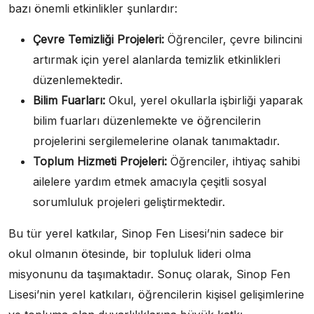
bazı önemli etkinlikler şunlardır:
Çevre Temizliği Projeleri:
Öğrenciler, çevre bilincini
artırmak için yerel alanlarda temizlik etkinlikleri
düzenlemektedir.
Bilim Fuarları:
Okul, yerel okullarla işbirliği yaparak
bilim fuarları düzenlemekte ve öğrencilerin
projelerini sergilemelerine olanak tanımaktadır.
Toplum Hizmeti Projeleri:
Öğrenciler, ihtiyaç sahibi
ailelere yardım etmek amacıyla çeşitli sosyal
sorumluluk projeleri geliştirmektedir.
Bu tür yerel katkılar, Sinop Fen Lisesi’nin sadece bir
okul olmanın ötesinde, bir topluluk lideri olma
misyonunu da taşımaktadır. Sonuç olarak, Sinop Fen
Lisesi’nin yerel katkıları, öğrencilerin kişisel gelişimlerine