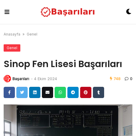
Skip
to
content
Anasayfa
»
Genel
Genel
Sinop Fen Lisesi Başarıları
Başarıları
-
4 Ekim 2024
748
0