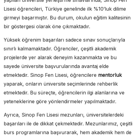
Lisesi öğrencileri, Türkiye genelinde ilk %10’luk dilime
girmeyi başarmıştır. Bu durum, okulun eğitim kalitesinin
bir göstergesi olarak öne çıkmaktadır.
Yüksek öğrenim başarıları sadece sınav sonuçlarıyla
sınırlı kalmamaktadır. Öğrenciler, çeşitli akademik
projelerde yer alarak deneyim kazanmakta ve bu
sayede üniversite başvurularında avantaj elde
etmektedir. Sinop Fen Lisesi, öğrencilere
mentorluk
yaparak, onların üniversite seçimlerinde rehberlik
etmektedir. Bu süreçte, öğrencilerin ilgi alanlarına ve
yeteneklerine göre yönlendirmeler yapılmaktadır.
Ayrıca, Sinop Fen Lisesi mezunları, üniversitelerdeki
başarıları ile de dikkat çekmektedir. Mezunlarımız, çeşitli
burs programlarına başvurarak, hem akademik hem de