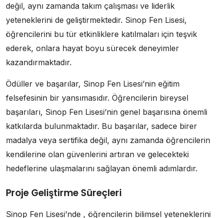
değil, aynı zamanda takım çalışması ve liderlik
yeteneklerini de geliştirmektedir. Sinop Fen Lisesi,
öğrencilerini bu tür etkinliklere katılmaları için teşvik
ederek, onlara hayat boyu sürecek deneyimler
kazandırmaktadır.
Ödüller ve başarılar, Sinop Fen Lisesi’nin eğitim
felsefesinin bir yansımasıdır. Öğrencilerin bireysel
başarıları, Sinop Fen Lisesi’nin genel başarısına önemli
katkılarda bulunmaktadır. Bu başarılar, sadece birer
madalya veya sertifika değil, aynı zamanda öğrencilerin
kendilerine olan güvenlerini artıran ve gelecekteki
hedeflerine ulaşmalarını sağlayan önemli adımlardır.
Proje Geliştirme Süreçleri
Sinop Fen Lisesi’nde , öğrencilerin bilimsel yeteneklerini