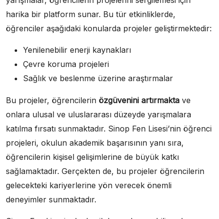
harika bir platform sunar. Bu tür etkinliklerde,
öğrenciler aşağıdaki konularda projeler geliştirmektedir:
Yenilenebilir enerji kaynakları
Çevre koruma projeleri
Sağlık ve beslenme üzerine araştırmalar
Bu projeler, öğrencilerin
özgüvenini artırmakta
ve
onlara ulusal ve uluslararası düzeyde yarışmalara
katılma fırsatı sunmaktadır. Sinop Fen Lisesi’nin öğrenci
projeleri, okulun akademik başarısının yanı sıra,
öğrencilerin kişisel gelişimlerine de büyük katkı
sağlamaktadır. Gerçekten de, bu projeler öğrencilerin
gelecekteki kariyerlerine yön verecek önemli
deneyimler sunmaktadır.