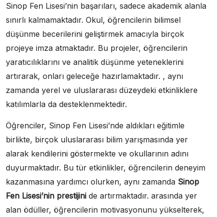
Sinop Fen Lisesi’nin başarıları, sadece akademik alanla
sınırlı kalmamaktadır. Okul, öğrencilerin bilimsel
düşünme becerilerini geliştirmek amacıyla birçok
projeye imza atmaktadır. Bu projeler, öğrencilerin
yaratıcılıklarını ve analitik düşünme yeteneklerini
artırarak, onları geleceğe hazırlamaktadır. , aynı
zamanda yerel ve uluslararası düzeydeki etkinliklere
katılımlarla da desteklenmektedir.
Öğrenciler, Sinop Fen Lisesi’nde aldıkları eğitimle
birlikte, birçok uluslararası bilim yarışmasında yer
alarak kendilerini göstermekte ve okullarının adını
duyurmaktadır. Bu tür etkinlikler, öğrencilerin deneyim
kazanmasına yardımcı olurken, aynı zamanda
Sinop
Fen Lisesi’nin prestijini
de artırmaktadır. arasında yer
alan ödüller, öğrencilerin motivasyonunu yükselterek,