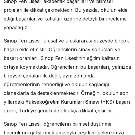
Sinop Fen Lisesi, akademik başarıları ve bilimsel
projeleri ile dikkat çekmektedir. Bu yazıda, okulun elde
ettiği başarılar ve katkıları üzerine detaylı bir inceleme
yapacağız.
Sinop Fen Lisesi, ulusal ve uluslararası düzeyde birçok
başarı elde etmiştir. Öğrencilerin sınav sonuçları ve
başarı oranları, Sinop Fen Lisesi’nin eğitim kalitesini
ortaya koymaktadır. Öğrencilerin bu başarıları, yalnızca
bireysel çabaları ile değil, aynı zamanda
öğretmenlerinin rehberliği ve okulun sağladığı
olanaklarla da desteklenmektedir. Örneğin, okulun son
yıllardaki
Yükseköğretim Kurumları Sınavı
(YKS) başarı
oranı, Türkiye genelinde oldukça dikkat çekicidir.
Sinop Fen Lisesi, öğrencilerin bilimsel düşünme
becerilerini geliştirmek amacıyla çeşitli projelere imza