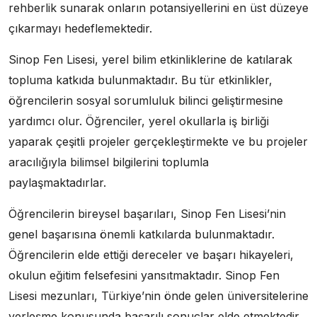
rehberlik sunarak onların potansiyellerini en üst düzeye
çıkarmayı hedeflemektedir.
Sinop Fen Lisesi, yerel bilim etkinliklerine de katılarak
topluma katkıda bulunmaktadır. Bu tür etkinlikler,
öğrencilerin sosyal sorumluluk bilinci geliştirmesine
yardımcı olur. Öğrenciler, yerel okullarla iş birliği
yaparak çeşitli projeler gerçekleştirmekte ve bu projeler
aracılığıyla bilimsel bilgilerini toplumla
paylaşmaktadırlar.
Öğrencilerin bireysel başarıları, Sinop Fen Lisesi’nin
genel başarısına önemli katkılarda bulunmaktadır.
Öğrencilerin elde ettiği dereceler ve başarı hikayeleri,
okulun eğitim felsefesini yansıtmaktadır. Sinop Fen
Lisesi mezunları, Türkiye’nin önde gelen üniversitelerine
yerleşme konusunda başarılı sonuçlar elde etmektedir.