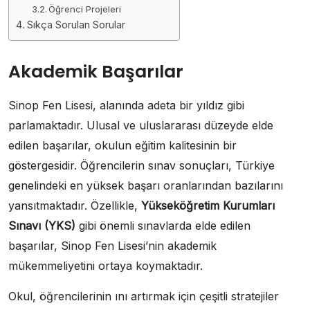
Öğrenci Projeleri
Sıkça Sorulan Sorular
Akademik Başarılar
Sinop Fen Lisesi, alanında adeta bir yıldız gibi
parlamaktadır. Ulusal ve uluslararası düzeyde elde
edilen başarılar, okulun eğitim kalitesinin bir
göstergesidir. Öğrencilerin sınav sonuçları, Türkiye
genelindeki en yüksek başarı oranlarından bazılarını
yansıtmaktadır. Özellikle,
Yükseköğretim Kurumları
Sınavı (YKS)
gibi önemli sınavlarda elde edilen
başarılar, Sinop Fen Lisesi’nin akademik
mükemmeliyetini ortaya koymaktadır.
Okul, öğrencilerinin ını artırmak için çeşitli stratejiler