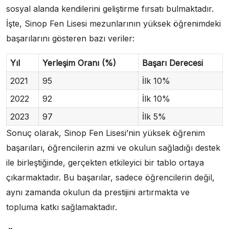
sosyal alanda kendilerini geliştirme fırsatı bulmaktadır.
İşte, Sinop Fen Lisesi mezunlarının yüksek öğrenimdeki
başarılarını gösteren bazı veriler:
Yıl
Yerleşim Oranı (%)
Başarı Derecesi
2021
95
İlk 10%
2022
92
İlk 10%
2023
97
İlk 5%
Sonuç olarak, Sinop Fen Lisesi’nin yüksek öğrenim
başarıları, öğrencilerin azmi ve okulun sağladığı destek
ile birleştiğinde, gerçekten etkileyici bir tablo ortaya
çıkarmaktadır. Bu başarılar, sadece öğrencilerin değil,
aynı zamanda okulun da prestijini artırmakta ve
topluma katkı sağlamaktadır.