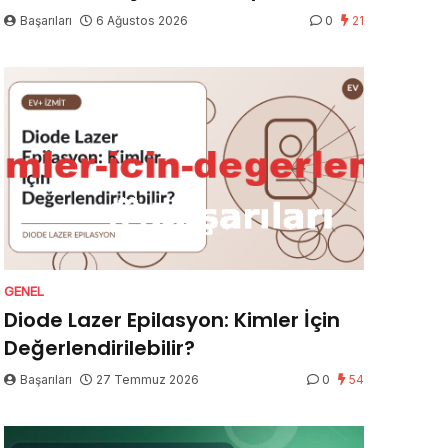
Başarıları
6 Ağustos 2026
0
21
GENEL
Diode Lazer Epilasyon: Kimler İçin
Değerlendirilebilir?
Başarıları
27 Temmuz 2026
0
54