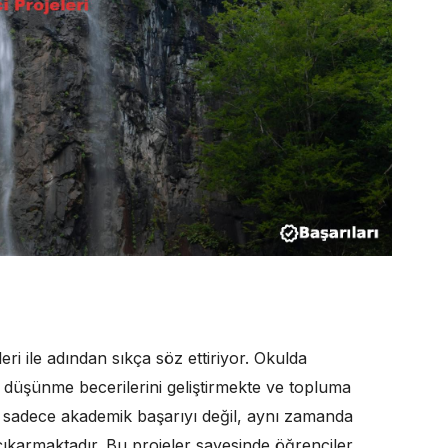
eri ile adından sıkça söz ettiriyor. Okulda
el düşünme becerilerini geliştirmekte ve topluma
i, sadece akademik başarıyı değil, aynı zamanda
ıkarmaktadır. Bu projeler sayesinde öğrenciler,