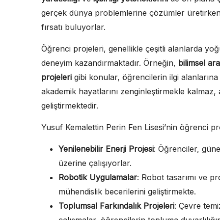
gerçek dünya problemlerine çözümler üretirken,
fırsatı buluyorlar.
Öğrenci projeleri, genellikle çeşitli alanlarda yo
deneyim kazandırmaktadır. Örneğin,
bilimsel ar
projeleri
gibi konular, öğrencilerin ilgi alanların
akademik hayatlarını zenginleştirmekle kalmaz, 
geliştirmektedir.
Yusuf Kemalettin Perin Fen Lisesi’nin öğrenci pro
Yenilenebilir Enerji Projesi
: Öğrenciler, güne
üzerine çalışıyorlar.
Robotik Uygulamalar
: Robot tasarımı ve pr
mühendislik becerilerini geliştirmekte.
Toplumsal Farkındalık Projeleri
: Çevre temi