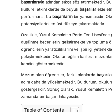
başarılarıyla
adından sıkça söz ettirmektedir. Bu
kültürel etkinliklerde de büyük
başarılar
elde etm
performans, bu
başarıların
bir yansımasıdır. Oku
potansiyellerini en üst düzeye çıkarmaktadır.
Özellikle, Yusuf Kemalettin Perin Fen Lisesi’nde ge
düşünme becerilerini geliştirmekte ve topluma ö
öğrencilerin yaratıcılıklarını ve işbirliği yetene
pekiştirmektedir. Okulun eğitim kalitesi, mezunları
kendini göstermektedir.
Mezun olan öğrenciler, farklı alanlarda
başarıla
adını daha da yüceltmektedir. Bu durum, okulun eğ
göstergesidir. Sonuç olarak, Yusuf Kemalettin Per
zamanda bir başarı hikayesidir.
Table of Contents