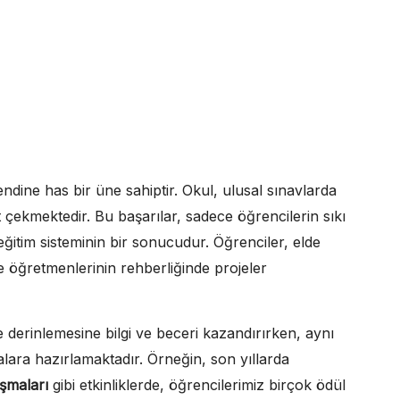
dine has bir üne sahiptir. Okul, ulusal sınavlarda
t çekmektedir. Bu başarılar, sadece öğrencilerin sıkı
 eğitim sisteminin bir sonucudur. Öğrenciler, elde
e öğretmenlerinin rehberliğinde projeler
derinlemesine bilgi ve beceri kazandırırken, aynı
ara hazırlamaktadır. Örneğin, son yıllarda
şmaları
gibi etkinliklerde, öğrencilerimiz birçok ödül