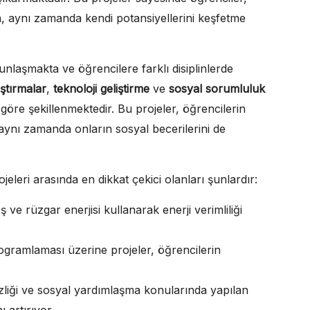
 aynı zamanda kendi potansiyellerini keşfetme
ğunlaşmakta ve öğrencilere farklı disiplinlerde
aştırmalar
,
teknoloji geliştirme
ve
sosyal sorumluluk
a göre şekillenmektedir. Bu projeler, öğrencilerin
aynı zamanda onların sosyal becerilerini de
jeleri arasında en dikkat çekici olanları şunlardır:
ş ve rüzgar enerjisi kullanarak enerji verimliliği
ogramlaması üzerine projeler, öğrencilerin
zliği ve sosyal yardımlaşma konularında yapılan