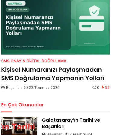
SMS ONAY & DIJITAL DOĞRULAMA
Kişisel Numaranızı Paylaşmadan
SMS Doğrulama Yapmanın Yolları
Başarıları
22 Temmuz 2026
0
53
En Çok Okunanlar
Galatasaray’ın Tarihi ve
Başarıları
Başarıları
2 Aralık 2024