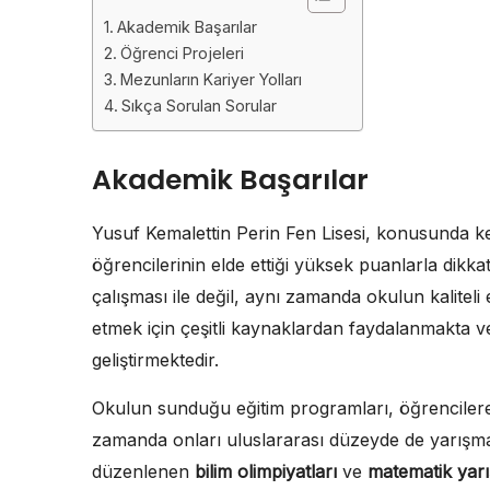
Akademik Başarılar
Öğrenci Projeleri
Mezunların Kariyer Yolları
Sıkça Sorulan Sorular
Akademik Başarılar
Yusuf Kemalettin Perin Fen Lisesi, konusunda ken
öğrencilerinin elde ettiği yüksek puanlarla dikka
çalışması ile değil, aynı zamanda okulun kaliteli
etmek için çeşitli kaynaklardan faydalanmakta v
geliştirmektedir.
Okulun sunduğu eğitim programları, öğrencilere 
zamanda onları uluslararası düzeyde de yarışmal
düzenlenen
bilim olimpiyatları
ve
matematik yarı