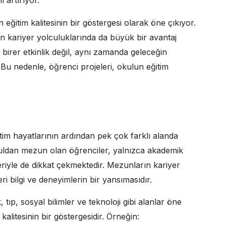
 artırıyor.
 eğitim kalitesinin bir göstergesi olarak öne çıkıyor.
ın kariyer yolculuklarında da büyük bir avantaj
 birer etkinlik değil, aynı zamanda geleceğin
r. Bu nedenle, öğrenci projeleri, okulun eğitim
tim hayatlarının ardından pek çok farklı alanda
kuldan mezun olan öğrenciler, yalnızca akademik
eriyle de dikkat çekmektedir. Mezunların kariyer
eri bilgi ve deneyimlerin bir yansımasıdır.
tıp, sosyal bilimler ve teknoloji gibi alanlar öne
kalitesinin bir göstergesidir. Örneğin: