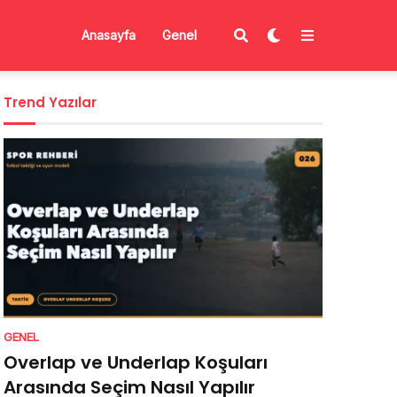
Anasayfa
Genel
Trend Yazılar
GENEL
Overlap ve Underlap Koşuları
Arasında Seçim Nasıl Yapılır