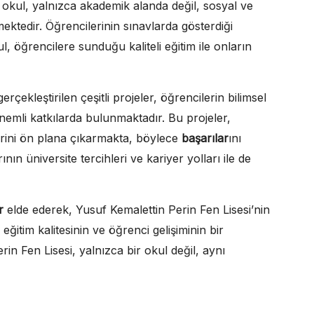
 okul, yalnızca akademik alanda değil, sosyal ve
ektedir. Öğrencilerinin sınavlarda gösterdiği
l, öğrencilere sunduğu kaliteli eğitim ile onların
rçekleştirilen çeşitli projeler, öğrencilerin bilimsel
nemli katkılarda bulunmaktadır. Bu projeler,
klerini ön plana çıkarmakta, böylece
başarılar
ını
nın üniversite tercihleri ve kariyer yolları ile de
r
elde ederek, Yusuf Kemalettin Perin Fen Lisesi’nin
itim kalitesinin ve öğrenci gelişiminin bir
in Fen Lisesi, yalnızca bir okul değil, aynı