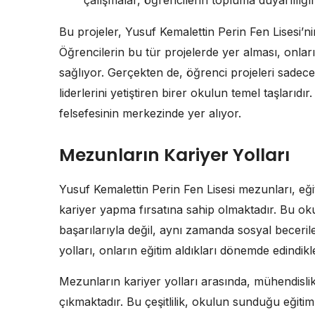
çalışmalar, öğrencilerin topluma duyarlılığını
Bu projeler, Yusuf Kemalettin Perin Fen Lisesi’nin
Öğrencilerin bu tür projelerde yer alması, onlar
sağlıyor. Gerçekten de, öğrenci projeleri sadece
liderlerini yetiştiren birer okulun temel taşlarıdı
felsefesinin merkezinde yer alıyor.
Mezunların Kariyer Yolları
Yusuf Kemalettin Perin Fen Lisesi mezunları, eği
kariyer yapma fırsatına sahip olmaktadır. Bu o
başarılarıyla değil, aynı zamanda sosyal beceril
yolları, onların eğitim aldıkları dönemde edindikl
Mezunların kariyer yolları arasında, mühendislik, 
çıkmaktadır. Bu çeşitlilik, okulun sunduğu eğitim 