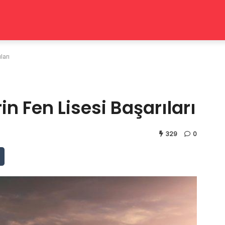
ları
n Fen Lisesi Başarıları
329
0